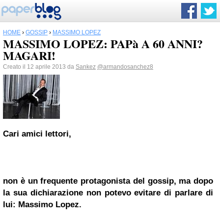
HOME
›
GOSSIP
›
MASSIMO LOPEZ
MASSIMO LOPEZ: PAPà A 60 ANNI?
MAGARI!
Creato il 12 aprile 2013 da
Sankez
@armandosanchez8
Cari amici lettori,
non è un frequente protagonista del gossip, ma dopo
la sua dichiarazione non potevo evitare di parlare di
lui:
Massimo Lopez
.