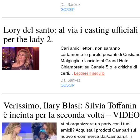
Da
Sankez
GOSSIP
Lory del santo: al via i casting ufficiali
per the lady 2.
Cari amici lettori, non saranno
certamente le parole pesanti di Cristian
Malgioglio rilasciate al Grand Hotel
Chiambretti su Canale 5 o le critiche di
certi...
Leggere il seguito
Da
Sankez
GOSSIP
Verissimo, Ilary Blasi: Silvia Toffanin
è incinta per la seconda volta – VIDEO
Vuoi organizzare un party con i tuoi
amici!? Acquista i prodotti Campari sul
nuovo e-commerce BarCampari.it Ti