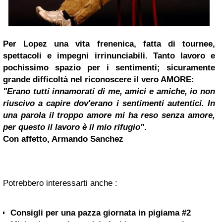
Per Lopez una vita frenenica, fatta di tournee,
spettacoli e impegni irrinunciabili. Tanto lavoro e
pochissimo spazio per i sentimenti; sicuramente
grande difficoltà nel riconoscere il vero AMORE:
"Erano tutti innamorati di me, amici e amiche, io non
riuscivo a capire dov'erano i sentimenti autentici. In
una parola il troppo amore mi ha reso senza amore,
per questo il lavoro è il mio rifugio"
.
Con affetto, Armando Sanchez
Potrebbero interessarti anche :
Consigli per una pazza giornata in pigiama #2