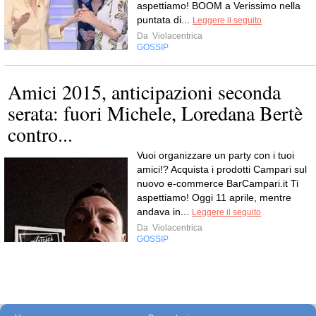
aspettiamo! BOOM a Verissimo nella
puntata di...
Leggere il seguito
Da
Violacentrica
GOSSIP
Amici 2015, anticipazioni seconda
serata: fuori Michele, Loredana Bertè
contro...
Vuoi organizzare un party con i tuoi
amici!? Acquista i prodotti Campari sul
nuovo e-commerce BarCampari.it Ti
aspettiamo! Oggi 11 aprile, mentre
andava in...
Leggere il seguito
Da
Violacentrica
GOSSIP