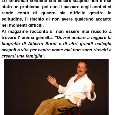
Lo showman sostiene che essere scapolo non è mai
stato un problema, poi con il passare degli anni ci si
rende conto di quanto sia difficile gestire la
solitudine, il rischio di non avere qualcuno accanto
nei momenti difficili.
Al magazine racconta di non essere mai riuscito a
trovare l' anima gemella:
"Dovrei andare a leggere la
biografia di
Alberto Sordi
e di altri grandi colleghi
scapoli a vita per capire come mai non sono riusciti a
crearsi una famiglia"
.