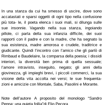
In una stanza da cui ha smesso di uscire, dove sono
accatastati e sparsi oggetti di ogni tipo nella confusione
più tota- le, il poeta elenca i suoi mali, si dilunga sulle
sue insonnie. Vagando nella sua stanza, ingoiando
pillole, ci parla della sua infanzia difficile, dei suoi
rapporti con il padre e con la madre, che ha segnato la
sua esistenza, madre amorosa e crudele, traditrice e
giudicante. Quindi l’incontro con l’amico che gli parlò di
Rimbaud e Baudelaire, la comparsa della poesia; i dissidi
interiori, la diversità ben prima di quella sessuale;
l’amore intravisto, inseguito, negato; gli anni della
giovinezza, gli impieghi brevi, i piccoli commerci, la sua
visione della vita accolta nei versi; le sue frequenta-
zioni e amicizie con Montale, Saba, Pasolini e Morante.
Note dell’autore A proposito del monologo “Sandro
Penna: una quieta follia”di Elio Pecora