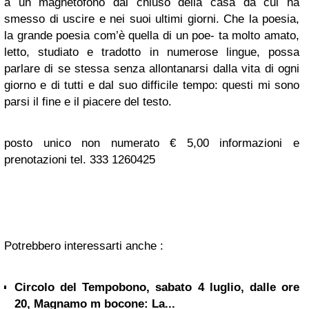
a un magnetofono dal chiuso della casa da cui ha
smesso di uscire e nei suoi ultimi giorni. Che la poesia,
la grande poesia com’è quella di un poe- ta molto amato,
letto, studiato e tradotto in numerose lingue, possa
parlare di se stessa senza allontanarsi dalla vita di ogni
giorno e di tutti e dal suo difficile tempo: questi mi sono
parsi il fine e il piacere del testo.
posto unico non numerato € 5,00 informazioni e
prenotazioni tel. 333 1260425
Potrebbero interessarti anche :
Circolo del Tempobono, sabato 4 luglio, dalle ore
20, Magnamo m bocone: La...