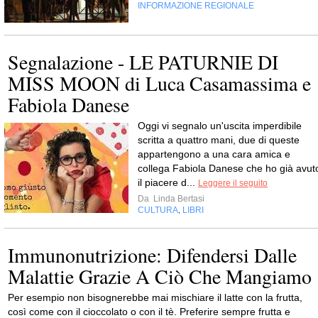
INFORMAZIONE REGIONALE
Segnalazione - LE PATURNIE DI
MISS MOON di Luca Casamassima e
Fabiola Danese
Oggi vi segnalo un'uscita imperdibile
scritta a quattro mani, due di queste
appartengono a una cara amica e
collega Fabiola Danese che ho già avut
il piacere d...
Leggere il seguito
Da
Linda Bertasi
CULTURA
LIBRI
,
Immunonutrizione: Difendersi Dalle
Malattie Grazie A Ciò Che Mangiamo
Per esempio non bisognerebbe mai mischiare il latte con la frutta,
così come con il cioccolato o con il tè. Preferire sempre frutta e