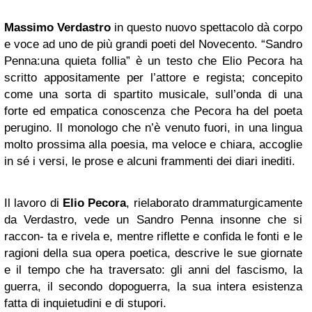
Massimo Verdastro
in questo nuovo spettacolo dà corpo
e voce ad uno de più grandi poeti del Novecento. “Sandro
Penna:una quieta follia” è un testo che Elio Pecora ha
scritto appositamente per l’attore e regista; concepito
come una sorta di spartito musicale, sull’onda di una
forte ed empatica conoscenza che Pecora ha del poeta
perugino. Il monologo che n’è venuto fuori, in una lingua
molto prossima alla poesia, ma veloce e chiara, accoglie
in sé i versi, le prose e alcuni frammenti dei diari inediti.
Il lavoro di
Elio Pecora
, rielaborato drammaturgicamente
da Verdastro, vede un Sandro Penna insonne che si
raccon- ta e rivela e, mentre riflette e confida le fonti e le
ragioni della sua opera poetica, descrive le sue giornate
e il tempo che ha traversato: gli anni del fascismo, la
guerra, il secondo dopoguerra, la sua intera esistenza
fatta di inquietudini e di stupori.