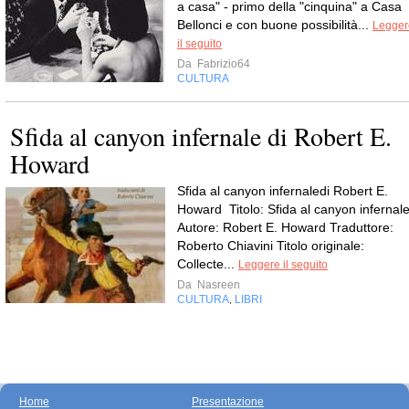
a casa" - primo della "cinquina" a Casa
Bellonci e con buone possibilità...
Legger
il seguito
Da
Fabrizio64
CULTURA
Sfida al canyon infernale di Robert E.
Howard
Sfida al canyon infernaledi Robert E.
Howard Titolo: Sfida al canyon infernal
Autore: Robert E. Howard Traduttore:
Roberto Chiavini Titolo originale:
Collecte...
Leggere il seguito
Da
Nasreen
CULTURA
LIBRI
,
Home
Presentazione