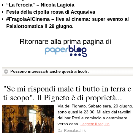
“La ferocia” – Nicola Lagioia
Festa della cipolla rossa di Acquaviva
#FragolaAlCinema – live al cinema: super evento al
Palalottomatica il 29 giugno.
Ritornare alla prima pagina di
Possono interessarti anche questi articoli :
"Se mi rispondi male ti butto in terra e
ti scopo". Il Pigneto è di proprietà...
Via del Pigneto. Sabato sera, 20 giugno
sono quasi le 23:00. Mi alzo dai tavolini
del bar Rosi e comincio a camminare
verso casa.
Leggere il seguito
Da
Romafaschifo