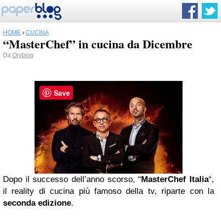
HOME
›
CUCINA
“MasterChef” in cucina da Dicembre
Da
Oryblog
Save
Dopo il successo dell’anno scorso, “
MasterChef Italia
“,
il reality di cucina più famoso della tv, riparte con la
seconda edizione
.