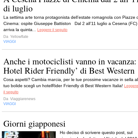
di luglio
La settima arte torna protagonista dell’estate romagnola con Piazze d
Cinema: ospite Giuseppe Battiston Dal 2 all’11 luglio a Cesena (FC)
arriva la quinta...
Leggere il seguito
Da
Yellowflate
VIAGGI
Anche i motociclisti vanno in vacanza:
Hotel Rider Friendly’ di Best Western
Cosa aspetti? Cambia marcia, per le tue prossime vacanze in sella al
tuo bolide scegli un hotelRider Friendly di Best Western Italia!
Legger
il seguito
Da
Viaggiarenews
VIAGGI
Giorni giapponesi
Ho deciso di scrivere questo post, sul