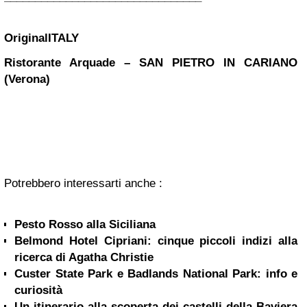
OriginalITALY
Ristorante Arquade – SAN PIETRO IN CARIANO
(Verona)
Potrebbero interessarti anche :
Pesto Rosso alla Siciliana
Belmond Hotel Cipriani: cinque piccoli indizi alla
ricerca di Agatha Christie
Custer State Park e Badlands National Park: info e
curiosità
Un itinerario alla scoperta dei castelli della Baviera