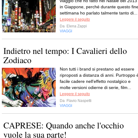
viaggio che ho fatto nel Natale del 2013
in Giappone, perché durante questo fin
settimana ho parlato talmente tanto di...
Leggere il seguito
Da
Elena Zappi
VIAGGI
Indietro nel tempo: I Cavalieri dello
Zodiaco
Non tutti i brand si prestano ad essere
riproposti a distanza di anni. Purtroppo 
facile cadere nell'effetto nostalgico e
molte versioni odierne di serie, film...
Leggere il seguito
Da
Flavio Naspetti
VIAGGI
CAPRESE: Quando anche l'occhio
vuole la sua parte!