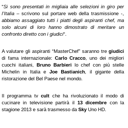
“
Si sono presentati in migliaia alle selezioni in giro per
l’Italia
– scrivono sul portare web della trasmissione -,
abbiamo assaggiato tutti i piatti degli aspiranti chef, ma
solo alcuni di loro hanno dimostrato di meritare un
confronto diretto con i giudici
“.
A valutare gli aspiranti “MasterChef” saranno tre
giudici
di fama internazionale:
Carlo Cracco
, uno dei migliori
cuochi italiani,
Bruno Barbieri
lo chef con più stelle
Michelin in Italia e
Joe Bastianich
, il gigante della
ristorazione del Bel Paese nel mondo.
Il programma tv
cult
che ha rivoluzionato il modo di
cucinare in televisione partirà il
13 dicembre
con la
stagione 2013 e sarà trasmesso da
Sky
Uno HD.
________________________________