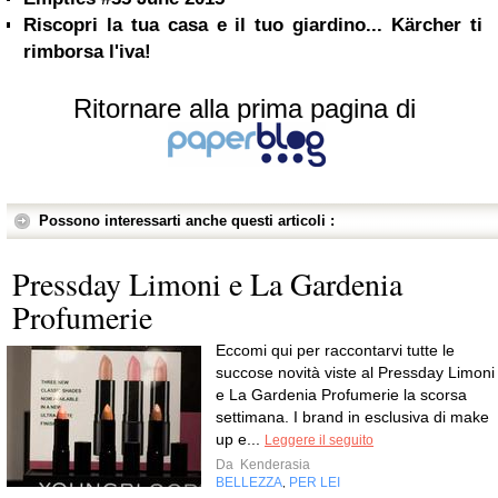
Riscopri la tua casa e il tuo giardino... Kärcher ti
rimborsa l'iva!
Ritornare alla prima pagina di
Possono interessarti anche questi articoli :
Pressday Limoni e La Gardenia
Profumerie
Eccomi qui per raccontarvi tutte le
succose novità viste al Pressday Limoni
e La Gardenia Profumerie la scorsa
settimana. I brand in esclusiva di make
up e...
Leggere il seguito
Da
Kenderasia
BELLEZZA
PER LEI
,