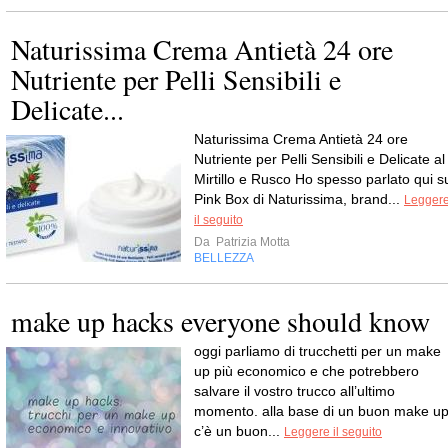
Naturissima Crema Antietà 24 ore
Nutriente per Pelli Sensibili e
Delicate...
Naturissima Crema Antietà 24 ore
Nutriente per Pelli Sensibili e Delicate al
Mirtillo e Rusco Ho spesso parlato qui s
Pink Box di Naturissima, brand...
Legger
il seguito
Da
Patrizia Motta
BELLEZZA
make up hacks everyone should know
oggi parliamo di trucchetti per un make
up più economico e che potrebbero
salvare il vostro trucco all’ultimo
momento. alla base di un buon make u
c’è un buon...
Leggere il seguito