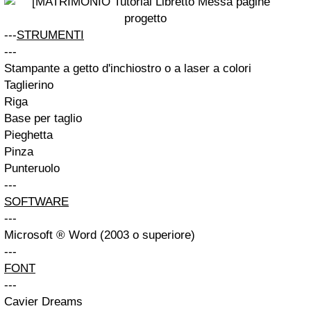
---
STRUMENTI
---
Stampante a getto d'inchiostro o a laser a colori
Taglierino
Riga
Base per taglio
Pieghetta
Pinza
Punteruolo
---
SOFTWARE
---
Microsoft ® Word (2003 o superiore)
---
FONT
---
Cavier Dreams