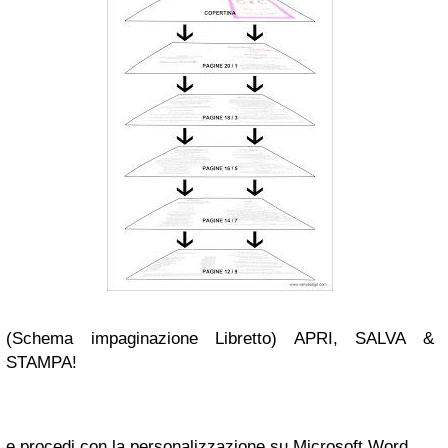
(Schema impaginazione Libretto) APRI, SALVA &
STAMPA!
e procedi con la personalizzazione su Microsoft Word.