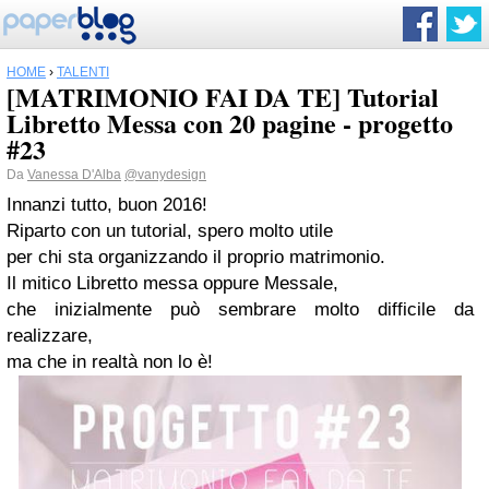
HOME
›
TALENTI
[MATRIMONIO FAI DA TE] Tutorial
Libretto Messa con 20 pagine - progetto
#23
Da
Vanessa D'Alba
@vanydesign
Innanzi tutto, buon 2016!
Riparto con un tutorial, spero molto utile
per chi sta organizzando il proprio matrimonio.
Il mitico Libretto messa oppure Messale,
che inizialmente può sembrare molto difficile da
realizzare,
ma che in realtà non lo è!