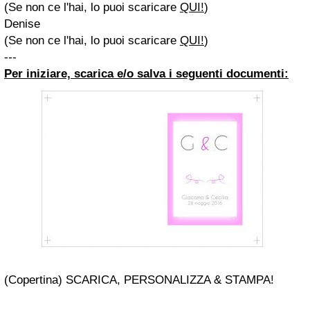
(Se non ce l'hai, lo puoi scaricare
QUI!
)
Denise
(Se non ce l'hai, lo puoi scaricare
QUI!
)
---
Per iniziare, scarica e/o salva i seguenti documenti:
(Copertina) SCARICA, PERSONALIZZA & STAMPA!