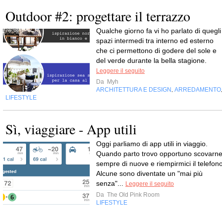
Outdoor #2: progettare il terrazzo
Qualche giorno fa vi ho parlato di quegli
spazi intermedi tra interno ed esterno
che ci permettono di godere del sole e
del verde durante la bella stagione.
Leggere il seguito
Da
Myh
ARCHITETTURA E DESIGN
ARREDAMENTO
,
LIFESTYLE
Sì, viaggiare - App utili
Oggi parliamo di app utili in viaggio.
Quando parto trovo opportuno scovarn
sempre di nuove e riempirmici il telefono
Alcune sono diventate un "mai più
senza"...
Leggere il seguito
Da
The Old Pink Room
LIFESTYLE