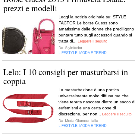
prezzi e modelli
Leggi la notizia originale su: STYLE
FACTOR Le borse Guess sono
amatissime dalle donne che prediligono
puntare tutto sugli accessori quando si
tratta di...
Leggere il seguito
Da
Stylefactor
LIFESTYLE
MODA E TREND
,
Lelo: I 10 consigli per masturbarsi in
coppia
La masturbazione è una pratica
universalmente molto diffusa ma che
viene tenuta nascosta dietro un sacco d
eufemismi e una certa dose di
discrezione, per non...
Leggere il seguito
Da
Moda Glamour Italia
LIFESTYLE
MODA E TREND
,