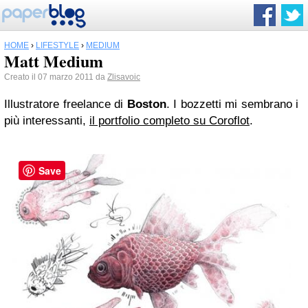
HOME
›
LIFESTYLE
›
MEDIUM
Matt Medium
Creato il 07 marzo 2011 da
Zlisavoic
Illustratore freelance di
Boston
. I bozzetti mi sembrano i
più interessanti,
il portfolio completo su Coroflot
.
Save