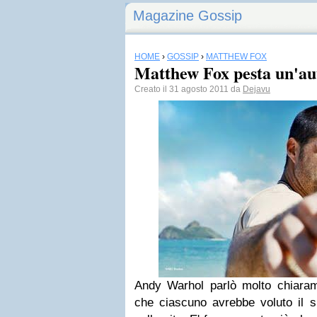
Magazine Gossip
HOME
›
GOSSIP
›
MATTHEW FOX
Matthew Fox pesta un'aut
Creato il 31 agosto 2011 da
Dejavu
Andy Warhol parlò molto chiara
che ciascuno avrebbe voluto il su