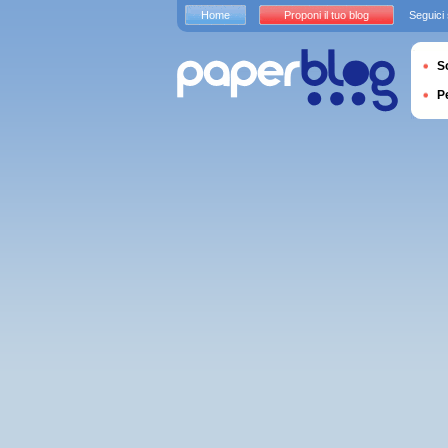
Home
Proponi il tuo blog
Seguici
S
P