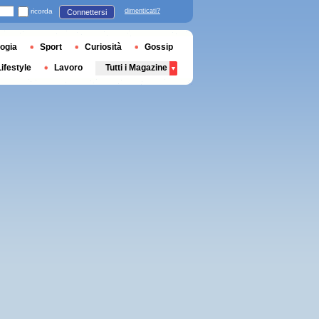
ricorda
dimenticati?
Connettersi
ogia
Sport
Curiosità
Gossip
Lifestyle
Lavoro
Tutti i Magazine