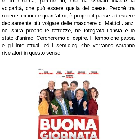
è un cinema, perchè no, che ha svelato invece la
volgarità, che può essere quella del paese. Perchè tra
ruberie, inciuci e quant’altro, è proprio il paese ad essere
decisamente più volgare delle maschere di Mattioli, anzi
ne ispira proprio le fattezze, ne fotografa l’ansia e lo
stato d’animo. Cercheremo di capire. Il tempo che passa
e gli intellettuali ed i semiologi che verranno saranno
rivelatori in questo senso.