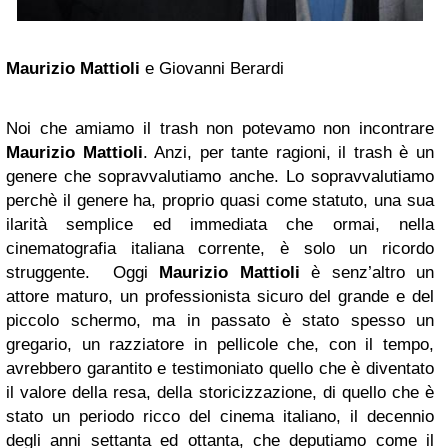
Maurizio Mattioli
e Giovanni Berardi
Noi che amiamo il trash non potevamo non incontrare
Maurizio Mattioli
. Anzi, per tante ragioni, il trash è un
genere che sopravvalutiamo anche. Lo sopravvalutiamo
perchè il genere ha, proprio quasi come statuto, una sua
ilarità semplice ed immediata che ormai, nella
cinematografia italiana corrente, è solo un ricordo
struggente. Oggi
Maurizio Mattioli
è senz’altro un
attore maturo, un professionista sicuro del grande e del
piccolo schermo, ma in passato è stato spesso un
gregario, un razziatore in pellicole che, con il tempo,
avrebbero garantito e testimoniato quello che è diventato
il valore della resa, della storicizzazione, di quello che è
stato un periodo ricco del cinema italiano, il decennio
degli anni settanta ed ottanta, che deputiamo come il