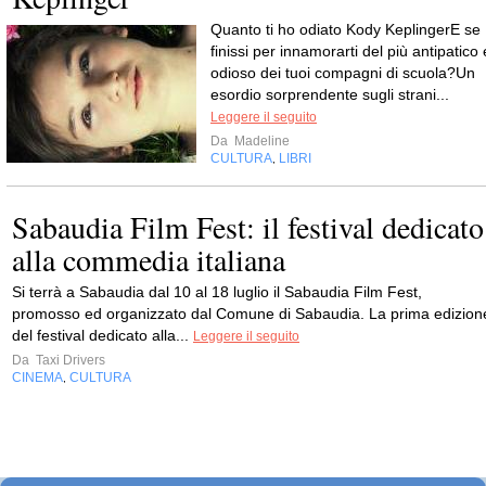
Quanto ti ho odiato Kody KeplingerE se
finissi per innamorarti del più antipatico 
odioso dei tuoi compagni di scuola?Un
esordio sorprendente sugli strani...
Leggere il seguito
Da
Madeline
CULTURA
LIBRI
,
Sabaudia Film Fest: il festival dedicato
alla commedia italiana
Si terrà a Sabaudia dal 10 al 18 luglio il Sabaudia Film Fest,
promosso ed organizzato dal Comune di Sabaudia. La prima edizion
del festival dedicato alla...
Leggere il seguito
Da
Taxi Drivers
CINEMA
CULTURA
,