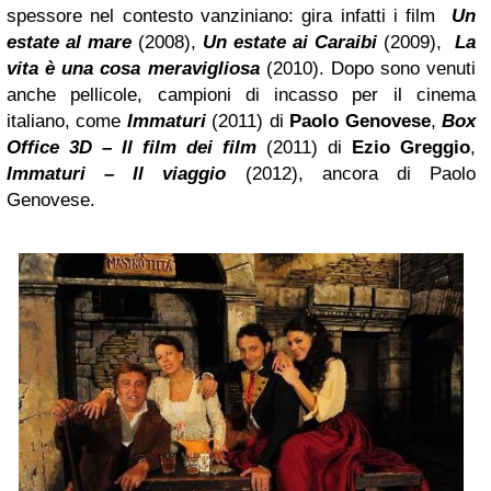
spessore nel contesto vanziniano: gira infatti i film
Un
estate al mare
(2008),
Un estate ai Caraibi
(2009),
La
vita è una cosa meravigliosa
(2010). Dopo sono venuti
anche pellicole, campioni di incasso per il cinema
italiano, come
Immaturi
(2011) di
Paolo Genovese
,
Box
Office 3D – Il film dei film
(2011) di
Ezio Greggio
,
Immaturi – Il viaggio
(2012), ancora di Paolo
Genovese.