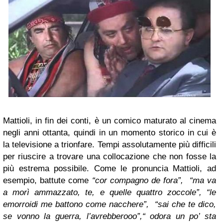
Mattioli, in fin dei conti, è un comico maturato al cinema
negli anni ottanta, quindi in un momento storico in cui è
la televisione a trionfare. Tempi assolutamente più difficili
per riuscire a trovare una collocazione che non fosse la
più estrema possibile. Come le pronuncia Mattioli, ad
esempio, battute come
“cor compagno de fora”, “ma va
a morì ammazzato, te, e quelle quattro zoccole”, “le
emorroidi me battono come nacchere”, “sai che te dico,
se vonno la guerra, l’avrebberooo”,“ odora un po’ sta