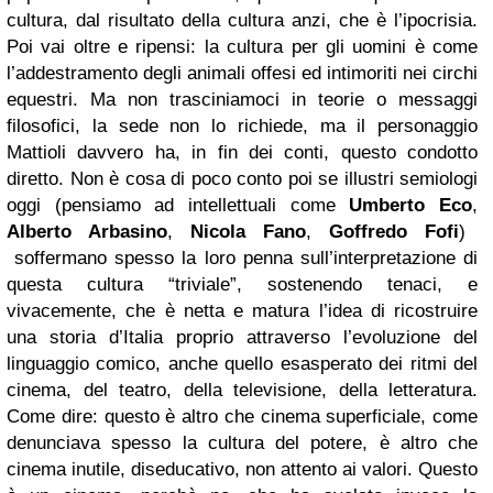
cultura, dal risultato della cultura anzi, che è l’ipocrisia.
Poi vai oltre e ripensi: la cultura per gli uomini è come
l’addestramento degli animali offesi ed intimoriti nei circhi
equestri. Ma non trasciniamoci in teorie o messaggi
filosofici, la sede non lo richiede, ma il personaggio
Mattioli davvero ha, in fin dei conti, questo condotto
diretto. Non è cosa di poco conto poi se illustri semiologi
oggi (pensiamo ad intellettuali come
Umberto Eco
,
Alberto Arbasino
,
Nicola Fano
,
Goffredo Fofi
)
soffermano spesso la loro penna sull’interpretazione di
questa cultura “triviale”, sostenendo tenaci, e
vivacemente, che è netta e matura l’idea di ricostruire
una storia d’Italia proprio attraverso l’evoluzione del
linguaggio comico, anche quello esasperato dei ritmi del
cinema, del teatro, della televisione, della letteratura.
Come dire: questo è altro che cinema superficiale, come
denunciava spesso la cultura del potere, è altro che
cinema inutile, diseducativo, non attento ai valori. Questo