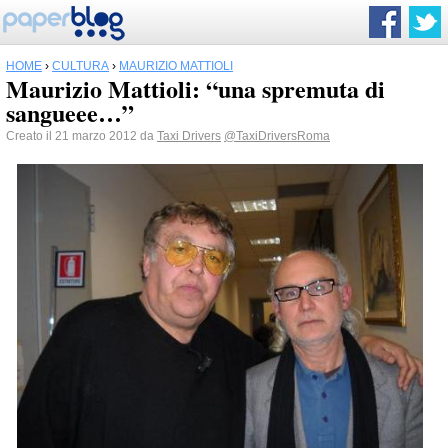
HOME
›
CULTURA
›
MAURIZIO MATTIOLI
Maurizio Mattioli: “una spremuta di
sangueee…”
Creato il 21 marzo 2012 da
Taxi Drivers
@TaxiDriversRoma