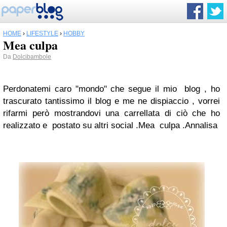
HOME
›
LIFESTYLE
›
HOBBY
Mea culpa
Da
Dolcibambole
Perdonatemi
caro "mondo" che segue il mio blog ,
ho
trascurato tantissimo il blog e me ne dispiaccio ,
vorrei
rifarmi
però
mostrandovi una carrellata di ciò che ho
realizzato
e postato su altri social .
Mea culpa .
Annalisa