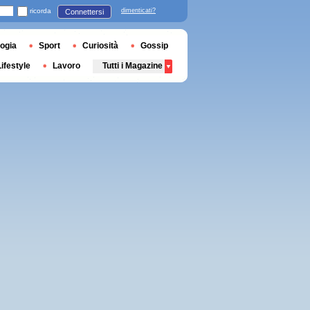
ricorda
dimenticati?
Connettersi
ogia
Sport
Curiosità
Gossip
Lifestyle
Lavoro
Tutti i Magazine