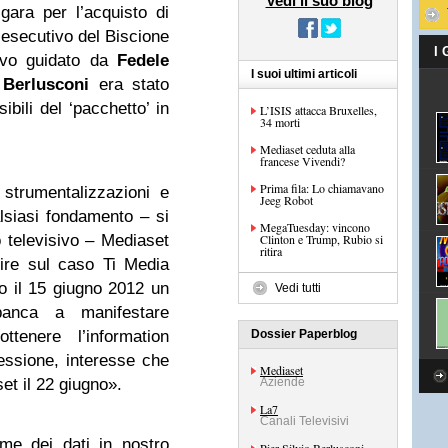
Vedi il suo blog
 gara per l’acquisto di
 esecutivo del Biscione
I
ivo guidato da
Fedele
I suoi ultimi articoli
 Berlusconi
era stato
ibili del ‘pacchetto’ in
L’ISIS attacca Bruxelles,
34 morti
Mediaset ceduta alla
francese Vivendi?
Prima fila: Lo chiamavano
i strumentalizzazioni e
Jeeg Robot
alsiasi fondamento – si
MegaTuesday: vincono
 televisivo – Mediaset
Clinton e Trump, Rubio si
ritira
nire sul caso Ti Media
o il 15 giugno 2012 un
Vedi tutti
banca a manifestare
ttenere l’information
Dossier Paperblog
ssione, interesse che
Mediaset
et il 22 giugno».
Aziende
La7
Canali Televisivi
ame dei dati in nostro