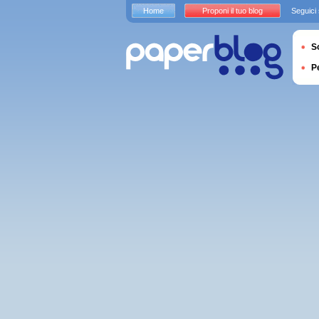
Home
Proponi il tuo blog
Seguici
S
P