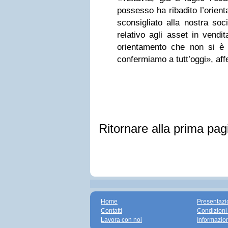
possesso ha ribadito l’orie
sconsigliato alla nostra soc
relativo agli asset in vendi
orientamento che non si è
confermiamo a tutt’oggi», af
Ritornare alla prima pag
Home
Presentazi
Contatti
Condizioni
Lavora con noi
Informazio