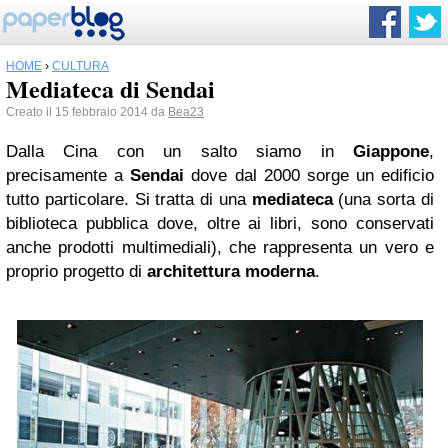
HOME
›
CULTURA
Mediateca di Sendai
Creato il 15 febbraio 2014 da
Bea23
Dalla Cina con un salto siamo in
Giappone
,
precisamente a
Sendai
dove dal 2000 sorge un edificio
tutto particolare. Si tratta di una
mediateca
(una sorta di
biblioteca pubblica dove, oltre ai libri, sono conservati
anche prodotti multimediali), che rappresenta un vero e
proprio progetto di
architettura moderna
.