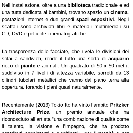
Nell’installazione, oltre a una
biblioteca
tradizionale e ad
una tutta dedicata ai bambini, trovano spazio un
cinema
,
postazioni internet e due grandi
spazi
espositivi
. Negli
scaffali sono archiviati libri e materiali multimediali su
CD, DVD e pellicole cinematografiche.
La trasparenza delle facciate, che rivela le divisioni dei
solai a sandwich, rende il tutto una sorta di
acquario
ricco di
piante
e animali. Un quadrato di 50 x 50 metri,
suddiviso in 7 livelli di altezza variabile, sorretti da 13
cilindri tubolari metallici che vanno dal piano terra alla
copertura, forando i piani quasi naturalmente.
Recentemente (2013) Tokio Ito ha vinto l’ambito
Pritzker
Architecture Prize
, un premio annuale che ha
riconosciuto all’artista “una combinazione di qualità come
il talento, la visione e l’impegno, che ha prodotto