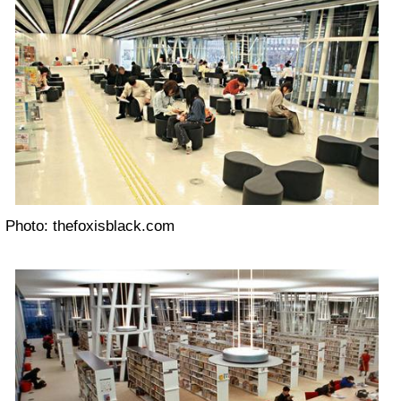
Photo: thefoxisblack.com