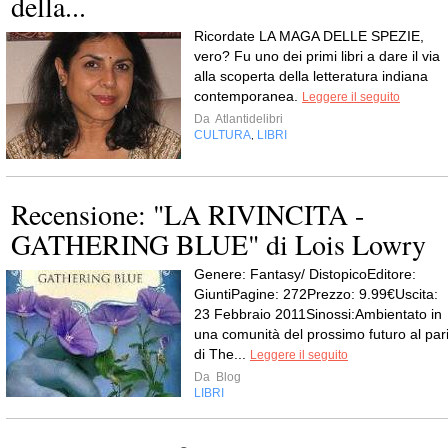
della...
Ricordate LA MAGA DELLE SPEZIE,
vero? Fu uno dei primi libri a dare il via
alla scoperta della letteratura indiana
contemporanea.
Leggere il seguito
Da
Atlantidelibri
CULTURA
LIBRI
,
Recensione: "LA RIVINCITA -
GATHERING BLUE" di Lois Lowry
Genere: Fantasy/ DistopicoEditore:
GiuntiPagine: 272Prezzo: 9.99€Uscita:
23 Febbraio 2011Sinossi:Ambientato in
una comunità del prossimo futuro al par
di The...
Leggere il seguito
Da
Blog
LIBRI