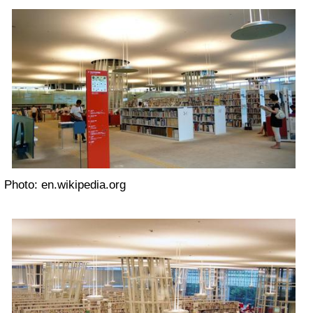
Photo: en.wikipedia.org