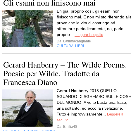
Gli esami non finiscono mai
Eh già, proprio così, gli esami non
finiscono mai. E non mi sto riferendo all
prove che la vita ci costringe ad
affrontare periodicamente, no, parlo
proprio...
Leggere il seguito
Da
Lafirmacangiante
CULTURA
LIBRI
,
Gerard Hanberry – The Wilde Poems.
Poesie per Wilde. Tradotte da
Francesca Diano
Gerard Hanberry 2015 QUELLO
SGUARDO DI SGHEMBO SULLE COSE
DEL MONDO A volte basta una frase,
una soltanto, ed ecco la rivelazione.
Tutto è improvvisamente...
Leggere il
seguito
Da
Emilia48