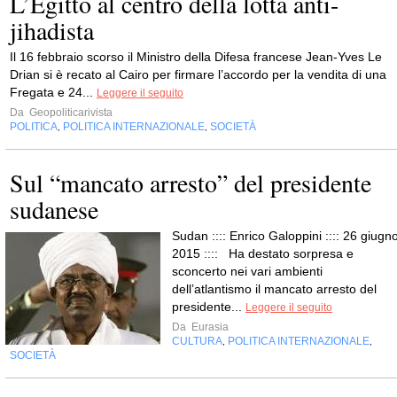
L’Egitto al centro della lotta anti-
jihadista
Il 16 febbraio scorso il Ministro della Difesa francese Jean-Yves Le
Drian si è recato al Cairo per firmare l’accordo per la vendita di una
Fregata e 24...
Leggere il seguito
Da
Geopoliticarivista
POLITICA
POLITICA INTERNAZIONALE
SOCIETÀ
,
,
Sul “mancato arresto” del presidente
sudanese
Sudan :::: Enrico Galoppini :::: 26 giugno
2015 :::: Ha destato sorpresa e
sconcerto nei vari ambienti
dell’atlantismo il mancato arresto del
presidente...
Leggere il seguito
Da
Eurasia
CULTURA
POLITICA INTERNAZIONALE
,
,
SOCIETÀ