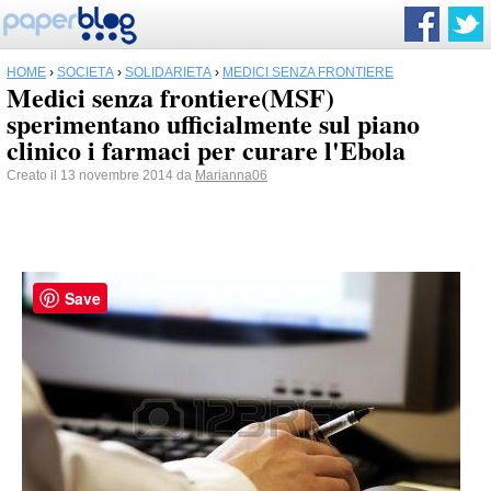
HOME
›
SOCIETÀ
›
SOLIDARIETÀ
›
MEDICI SENZA FRONTIERE
Medici senza frontiere(MSF)
sperimentano ufficialmente sul piano
clinico i farmaci per curare l'Ebola
Creato il 13 novembre 2014 da
Marianna06
Save