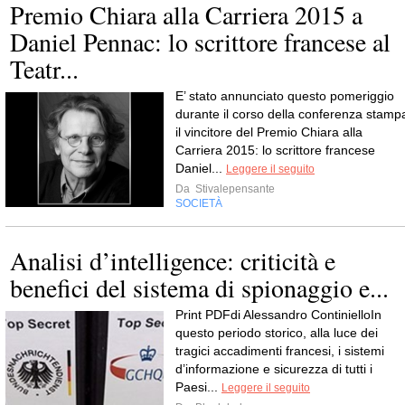
Premio Chiara alla Carriera 2015 a
Daniel Pennac: lo scrittore francese al
Teatr...
E’ stato annunciato questo pomeriggio
durante il corso della conferenza stamp
il vincitore del Premio Chiara alla
Carriera 2015: lo scrittore francese
Daniel...
Leggere il seguito
Da
Stivalepensante
SOCIETÀ
Analisi d’intelligence: criticità e
benefici del sistema di spionaggio e...
Print PDFdi Alessandro ContinielloIn
questo periodo storico, alla luce dei
tragici accadimenti francesi, i sistemi
d’informazione e sicurezza di tutti i
Paesi...
Leggere il seguito