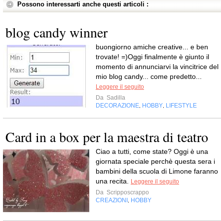
Possono interessarti anche questi articoli :
blog candy winner
buongiorno amiche creative... e ben
trovate! =)Oggi finalmente è giunto il
momento di annunciarvi la vincitrice del
mio blog candy... come predetto...
Leggere il seguito
Da
Sadilla
DECORAZIONE
HOBBY
LIFESTYLE
,
,
Card in a box per la maestra di teatro
Ciao a tutti, come state? Oggi è una
giornata speciale perchè questa sera i
bambini della scuola di Limone faranno
una recita.
Leggere il seguito
Da
Scripposcrappo
CREAZIONI
HOBBY
,