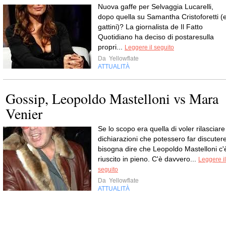
Nuova gaffe per Selvaggia Lucarelli,
dopo quella su Samantha Cristoforetti (
gattini)? La giornalista de Il Fatto
Quotidiano ha deciso di postaresulla
propri...
Leggere il seguito
Da
Yellowflate
ATTUALITÀ
Gossip, Leopoldo Mastelloni vs Mara
Venier
Se lo scopo era quella di voler rilasciare
dichiarazioni che potessero far discutere
bisogna dire che Leopoldo Mastelloni c'
riuscito in pieno. C'è davvero...
Leggere il
seguito
Da
Yellowflate
ATTUALITÀ