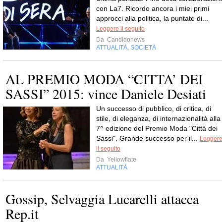
con La7. Ricordo ancora i miei primi
approcci alla politica, la puntate di...
Leggere il seguito
Da
Candidonews
ATTUALITÀ
SOCIETÀ
,
AL PREMIO MODA “CITTA’ DEI
SASSI” 2015: vince Daniele Desiati
Un successo di pubblico, di critica, di
stile, di eleganza, di internazionalità alla
7^ edizione del Premio Moda "Città dei
Sassi". Grande successo per il...
Legger
il seguito
Da
Yellowflate
ATTUALITÀ
Gossip, Selvaggia Lucarelli attacca
Rep.it