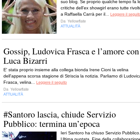
suo blog. Se proprio qualche tempo fa l
critiche dell'ex showgirl erano tutte rivol
a Raffaella Carrà per il...
Leggere il seguit
Da
Yellowflate
ATTUALITÀ
Gossip, Ludovica Frasca e l’amore con
Luca Bizarri
E' stata proprio insieme alla collega bionda Irene Cioni la velina
dell'appena scorsa stagione di Striscia la notizia. Parliamo di Ludovic
Frasca, velina...
Leggere il seguito
Da
Yellowflate
ATTUALITÀ
#Santoro lascia, chiude Servizio
Pubblico: termina un’epoca
Ieri Santoro ha chiuso Servizio Pubblico
Ultima puntata. Fine della collaborazion