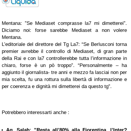
Mentana: ”Se Mediaset comprasse la7 mi dimetterei”.
Diciamo noi: forse sarebbe Mediaset a non volere
Mentana.
L’editoriale del direttore del Tg La7: “Se Berlusconi torna
premier avrebbe il controllo di Mediaset, di gran parte
della Rai e con la7 controllerebbe tutta l’informazione in
chiaro, forse è un pò troppo”. “Personalmente – ha
aggiunto il giornalista- tre anni e mezzo fa lasciai non per
mia scelta, fu una rottura sulla libertà di informazione e
per coerenza e dignità mi dimetterei da questo tg”.
Potrebbero interessarti anche :
Ag. Salah: ”Resta all’80% alla Fiorentina, l’Inter?