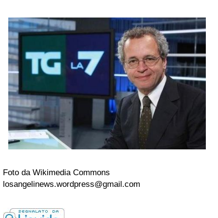
Foto da Wikimedia Commons
losangelinews.wordpress@gmail.com