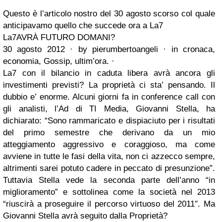
Questo è l’articolo nostro del 30 agosto scorso col quale
anticipavamo quello che succede ora a La7
La7AVRÀ FUTURO DOMANI?
30 agosto 2012 · by pierumbertoangeli · in cronaca,
economia, Gossip, ultim’ora. ·
La7 con il bilancio in caduta libera avrà ancora gli
investimenti previsti? La proprietà ci sta’ pensando. Il
dubbio e’ enorme. Alcuni giorni fa in conference call con
gli analisti, l’Ad di TI Media, Giovanni Stella, ha
dichiarato: “Sono rammaricato e dispiaciuto per i risultati
del primo semestre che derivano da un mio
atteggiamento aggressivo e coraggioso, ma come
avviene in tutte le fasi della vita, non ci azzecco sempre,
altrimenti sarei potuto cadere in peccato di presunzione”.
Tuttavia Stella vede la seconda parte dell’anno “in
miglioramento” e sottolinea come la società nel 2013
“riuscirà a proseguire il percorso virtuoso del 2011″. Ma
Giovanni Stella avrà seguito dalla Proprietà?