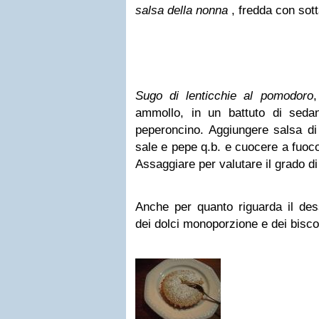
salsa della nonna
, fredda con sot
Sugo di lenticchie al pomodoro
,
ammollo, in un battuto di sedano
peperoncino. Aggiungere salsa di
sale e pepe q.b. e cuocere a fuoco
Assaggiare per valutare il grado di
Anche per quanto riguarda il des
dei dolci monoporzione e dei biscott