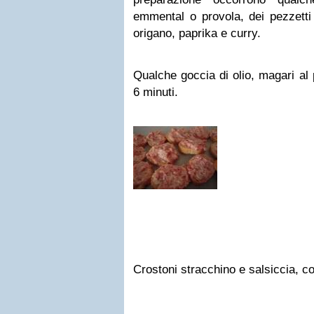
emmental o provola, dei pezzett
origano, paprika e curry.
Qualche goccia di olio, magari al 
6 minuti.
Crostoni stracchino e salsiccia
, co