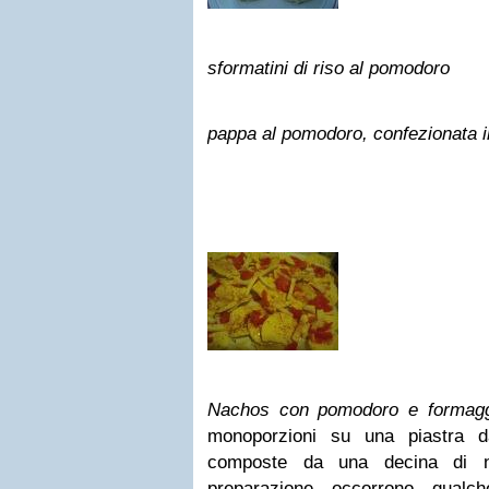
sformatini di riso al pomodoro
pappa al pomodoro
, confezionata 
Nachos co
n pomodoro e formag
monoporzioni su una piastra d
composte da una decina di na
preparazione occorrono qualc