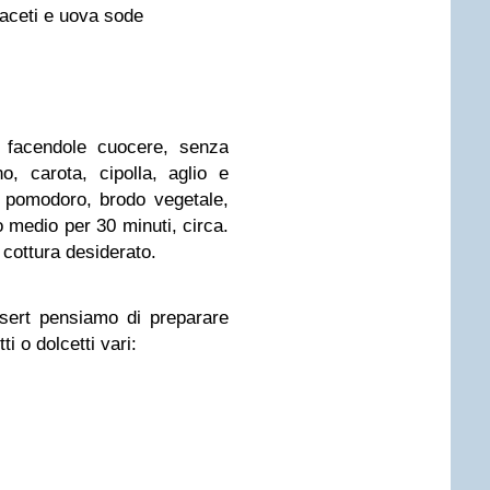
taceti e uova sode
 facendole cuocere, senza
, carota, cipolla, aglio e
 pomodoro, brodo vegetale,
 medio per 30 minuti, circa.
 cottura desiderato.
sert pensiamo di preparare
i o dolcetti vari: