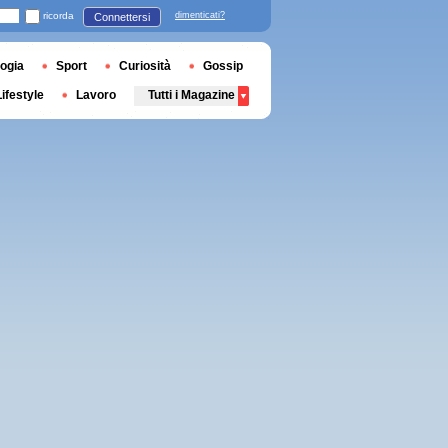
ricorda
dimenticati?
Connettersi
ogia
Sport
Curiosità
Gossip
Lifestyle
Lavoro
Tutti i Magazine