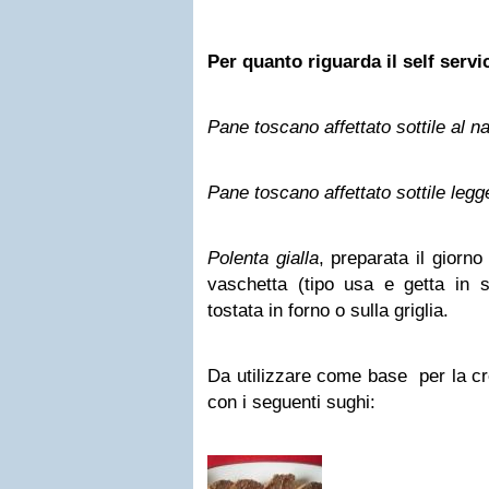
Per quanto riguarda il self servi
Pane toscano affettato sottile al na
Pane toscano affettato sottile leg
Polenta gialla
, preparata il giorno
vaschetta (tipo usa e getta in st
tostata in forno o sulla griglia.
Da utilizzare come base per la cre
con i seguenti sughi: