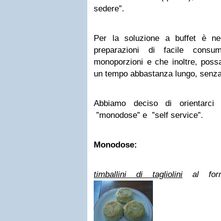
sedere”.
Per la soluzione a buffet è ne
preparazioni di facile consum
monoporzioni e che inoltre, poss
un tempo abbastanza lungo, senza 
Abbiamo deciso di orientarci 
”monodose” e ”self service”.
Monodose:
timballini di tagliolini
al for