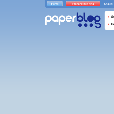
Home
Proponi il tuo blog
Seguici
S
P