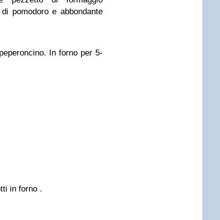
i di pomodoro e abbondante
peperoncino. In forno per 5-
tti in forno .