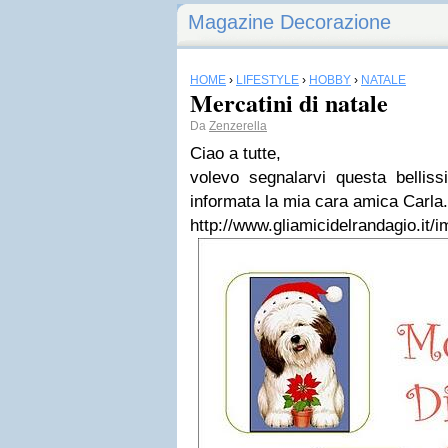
Magazine Decorazione
HOME
›
LIFESTYLE
›
HOBBY
›
NATALE
Mercatini di natale
Da
Zenzerella
Ciao a tutte,
volevo segnalarvi questa belliss
informata la mia cara amica Carla.
http://www.gliamicidelrandagio.it