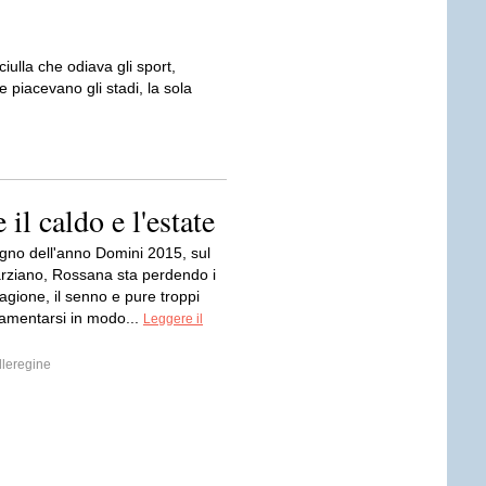
iulla che odiava gli sport,
 piacevano gli stadi, la sola
il caldo e l'estate
ugno dell'anno Domini 2015, sul
rziano, Rossana sta perdendo i
ragione, il senno e pure troppi
 lamentarsi in modo...
Leggere il
leregine