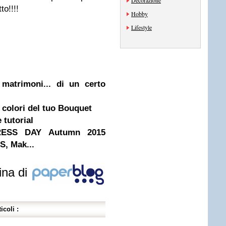
Decorazione
to!!!!
Hobby
Lifestyle
matrimoni... di un certo
e colori del tuo Bouquet
 tutorial
PRESS DAY Autumn 2015
S, Mak...
ina di
icoli :