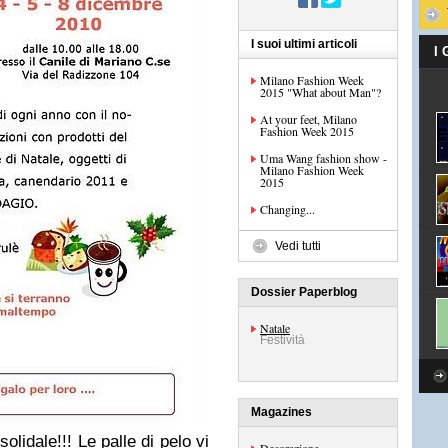
I suoi ultimi articoli
I
Milano Fashion Week
2015 "What about Man"?
At your feet, Milano
Fashion Week 2015
Uma Wang fashion show -
Milano Fashion Week
2015
Changing...
Vedi tutti
Dossier Paperblog
Natale
Festività
Magazines
olidale!!! Le palle di pelo vi