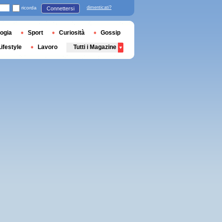
ricorda
dimenticati?
Connettersi
ogia
Sport
Curiosità
Gossip
Lifestyle
Lavoro
Tutti i Magazine