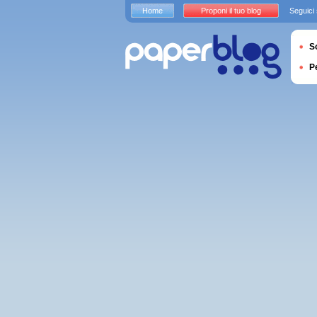
Home
Proponi il tuo blog
Seguici
S
P