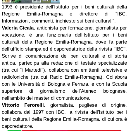
1993 è presidente dell'Istituto per i beni culturali della
Regione Emilia-Romagna e direttore di “IBC.
Informazioni, commenti, inchieste sui beni culturali”.
Valeria Cicala
, antichista per formazione, giornalista per
vocazione, è una funzionaria dell’Istituto per i beni
culturali della Regione Emilia-Romagna, dove fa parte
dell'ufficio stampa ed è caporedattrice della rivista "IBC".
Scrive di comunicazione dei beni culturali e di storia
antica, partecipa alla redazione di testate specializzate
(tra cui "i Martedì"), collabora con emittenti televisive e
radiofoniche (tra cui Radio Emilia-Romagna). Collabora
con le Università di Bologna e Ferrara, e con la Scuola
superiore di giornalismo dell’Ateneo bolognese,
nell'ambito dei master di comunicazione.
Vittorio Ferorelli
, giornalista, pugliese di origine,
collabora dal 1997 con IBC, la rivista dell'Istituto per i
beni culturali della Regione Emilia-Romagna, di cui ora è
caporedattore
.