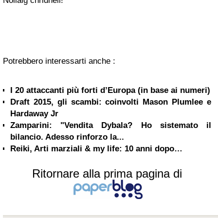
Nollaig chridheil!
Potrebbero interessarti anche :
I 20 attaccanti più forti d’Europa (in base ai numeri)
Draft 2015, gli scambi: coinvolti Mason Plumlee e
Hardaway Jr
Zamparini: "Vendita Dybala? Ho sistemato il
bilancio. Adesso rinforzo la...
Reiki, Arti marziali & my life: 10 anni dopo…
Ritornare alla prima pagina di