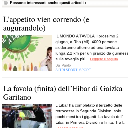
Possono interessarti anche questi articoli :
L'appetito vien correndo (e
augurandolo)
IL MONDO A TAVOLA Il prossimo 2
giugno, a Rho (MI), 4000 persone
siederanno attorno ad una tavolata
lunga 2,2 km per un pranzo da guinness
sulla tovaglia più...
Leggere il seguito
Da
Paolo
ALTRI SPORT
SPORT
,
La favola (finita) dell’Eibar di Gaizka
Garitano
L'Eibar ha completato il terzetto delle
retrocesse in Segunda Division, solo
pochi mesi tra i giganti. La favola dell'
Eibar in Primera División è finita. Tra l...