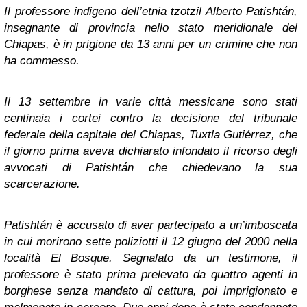
Il professore indigeno dell’etnia
tzotzil
Alberto Patishtán,
insegnante di provincia nello stato meridionale del
Chiapas, è in prigione da 13 anni per un crimine che non
ha commesso.
Il 13 settembre in varie città messicane sono stati
centinaia i cortei contro la decisione del tribunale
federale della capitale del Chiapas, Tuxtla Gutiérrez, che
il giorno prima aveva dichiarato infondato il ricorso degli
avvocati di Patishtán che chiedevano la sua
scarcerazione.
Patishtán è accusato di aver partecipato a un’imboscata
in cui morirono sette poliziotti il 12 giugno del 2000 nella
località El Bosque. Segnalato da un testimone, il
professore è stato prima prelevato da quattro agenti in
borghese senza mandato di cattura, poi imprigionato e