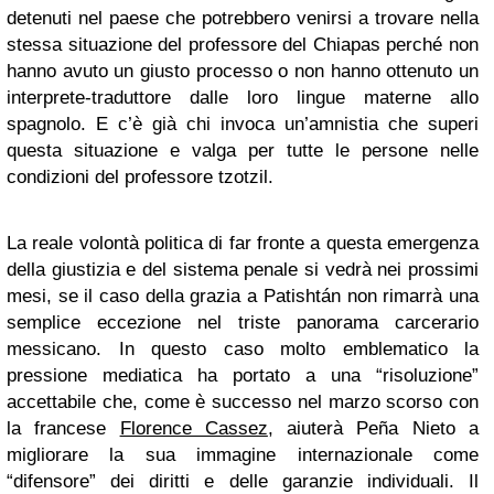
detenuti nel paese che potrebbero venirsi a trovare nella
stessa situazione del professore del Chiapas perché non
hanno avuto un giusto processo o non hanno ottenuto un
interprete-traduttore dalle loro lingue materne allo
spagnolo. E c’è già chi invoca un’amnistia che superi
questa situazione e valga per tutte le persone nelle
condizioni del professore tzotzil.
La reale volontà politica di far fronte a questa emergenza
della giustizia e del sistema penale si vedrà nei prossimi
mesi, se il caso della grazia a Patishtán non rimarrà una
semplice eccezione nel triste panorama carcerario
messicano. In questo caso molto emblematico la
pressione mediatica ha portato a una “risoluzione”
accettabile che, come è successo nel marzo scorso con
la francese
Florence Cassez
, aiuterà Peña Nieto a
migliorare la sua immagine internazionale come
“difensore” dei diritti e delle garanzie individuali. Il