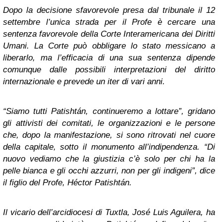
Dopo la decisione sfavorevole presa dal tribunale il 12
settembre l’unica strada per il Profe è cercare una
sentenza favorevole della Corte Interamericana dei Diritti
Umani. La Corte può obbligare lo stato messicano a
liberarlo, ma l’efficacia di una sua sentenza dipende
comunque dalle possibili interpretazioni del diritto
internazionale e prevede un iter di vari anni.
“Siamo tutti Patishtán, continueremo a lottare”, gridano
gli attivisti dei comitati, le organizzazioni e le persone
che, dopo la manifestazione, si sono ritrovati nel cuore
della capitale, sotto il monumento all’indipendenza. “Di
nuovo vediamo che la giustizia c’è solo per chi ha la
pelle bianca e gli occhi azzurri, non per gli indigeni”, dice
il figlio del Profe, Héctor Patishtán.
Il vicario dell’arcidiocesi di Tuxtla, José Luis Aguilera, ha