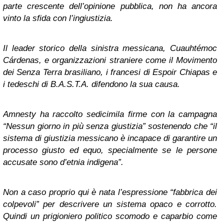
parte crescente dell’opinione pubblica, non ha ancora
vinto la sfida con l’ingiustizia.
Il leader storico della sinistra messicana, Cuauhtémoc
Cárdenas, e organizzazioni straniere come il Movimento
dei Senza Terra brasiliano, i francesi di
Espoir Chiapas
e
i tedeschi di
B.A.S.T.A.
difendono la sua causa.
Amnesty ha raccolto sedicimila firme con la campagna
“Nessun giorno in più senza giustizia” sostenendo che “il
sistema di giustizia messicano è incapace di garantire un
processo giusto ed equo, specialmente se le persone
accusate sono d’etnia indigena”.
Non a caso proprio qui è nata l’espressione “fabbrica dei
colpevoli” per descrivere un sistema opaco e corrotto.
Quindi un prigioniero politico scomodo e caparbio come