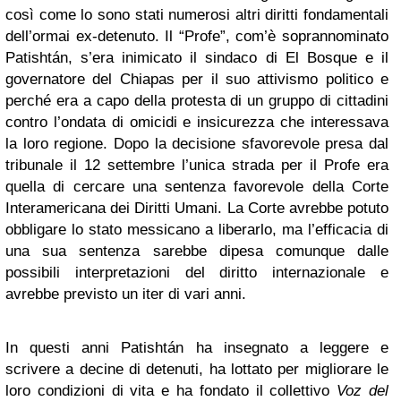
così come lo sono stati numerosi altri diritti fondamentali
dell’ormai ex-detenuto. Il “Profe”, com’è soprannominato
Patishtán, s’era inimicato il sindaco di El Bosque e il
governatore del Chiapas per il suo attivismo politico e
perché era a capo della protesta di un gruppo di cittadini
contro l’ondata di omicidi e insicurezza che interessava
la loro regione. Dopo la decisione sfavorevole presa dal
tribunale il 12 settembre l’unica strada per il Profe era
quella di cercare una sentenza favorevole della Corte
Interamericana dei Diritti Umani. La Corte avrebbe potuto
obbligare lo stato messicano a liberarlo, ma l’efficacia di
una sua sentenza sarebbe dipesa comunque dalle
possibili interpretazioni del diritto internazionale e
avrebbe previsto un iter di vari anni.
In questi anni Patishtán ha insegnato a leggere e
scrivere a decine di detenuti, ha lottato per migliorare le
loro condizioni di vita e ha fondato il collettivo
Voz del