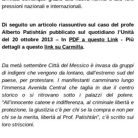
pressioni nazionali e internazionali.
Di seguito un artico
lo riassuntivo sul caso del profe
Alberto Patishtán pubblicato sul quotidiano l’Unità
del 20 ottobre 2013 – In
PDF a questo Link
- Più
dettagli a questo
link su Carmilla
.
Da metà settembre Città del Messico è invasa da gruppi
di indigeni che vengono da lontano, dall’estremo sud del
paese, per protestare. I manifestanti camminano lungo
l’immensa Avenida Central che taglia in due il centro
storico o si ritrovano sotto i palazzi del potere.
“All’innocente catene e indifferenza, al criminale libertà e
protezione, la giustizia c’è per chi se la compra e non per
chi se la merita, libertà al Prof. Patishtán”, c’è scritto sui
loro striscioni.