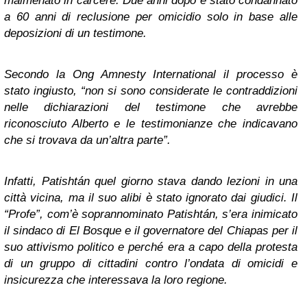
malmenato in carcere. Due anni dopo è stato condannato
a 60 anni di reclusione per omicidio solo in base alle
deposizioni di un testimone.
Secondo la Ong Amnesty International il processo è
stato ingiusto, “non si sono considerate le contraddizioni
nelle dichiarazioni del testimone che avrebbe
riconosciuto Alberto e le testimonianze che indicavano
che si trovava da un’altra parte”.
Infatti, Patishtán quel giorno stava dando lezioni in una
città vicina, ma il suo alibi è stato ignorato dai giudici. Il
“Profe”, com’è soprannominato Patishtán, s’era inimicato
il sindaco di El Bosque e il governatore del Chiapas per il
suo attivismo politico e perché era a capo della protesta
di un gruppo di cittadini contro l’ondata di omicidi e
insicurezza che interessava la loro regione.