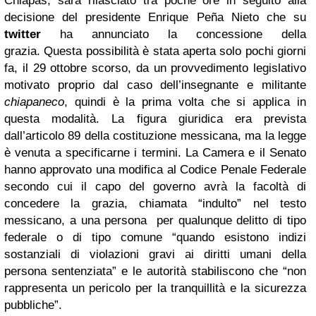
Chiapas, sarà rilasciato tra poche ore in seguito alla
decisione del presidente Enrique Peña Nieto che su
twitter
ha annunciato la concessione della
grazia. Questa possibilità è stata aperta solo pochi giorni
fa, il 29 ottobre scorso, da un provvedimento legislativo
motivato proprio dal caso dell’insegnante e militante
chiapaneco
, quindi è la prima volta che si applica in
questa modalità. La figura giuridica era prevista
dall’articolo 89 della costituzione messicana, ma la legge
è venuta a specificarne i termini. La Camera e il Senato
hanno approvato una modifica al Codice Penale Federale
secondo cui il capo del governo avrà la facoltà di
concedere la grazia, chiamata “indulto” nel testo
messicano, a una persona per qualunque delitto di tipo
federale o di tipo comune “quando esistono indizi
sostanziali di violazioni gravi ai diritti umani della
persona sentenziata” e le autorità stabiliscono che “non
rappresenta un pericolo per la tranquillità e la sicurezza
pubbliche”.