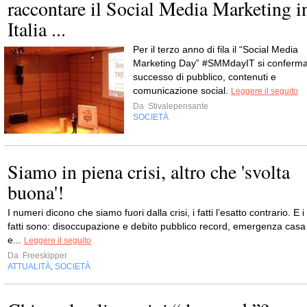
raccontare il Social Media Marketing i
Italia ...
Per il terzo anno di fila il “Social Media
Marketing Day” #SMMdayIT si conferm
successo di pubblico, contenuti e
comunicazione social.
Leggere il seguito
Da
Stivalepensante
SOCIETÀ
Siamo in piena crisi, altro che 'svolta
buona'!
I numeri dicono che siamo fuori dalla crisi, i fatti l’esatto contrario. E i
fatti sono: disoccupazione e debito pubblico record, emergenza casa
e...
Leggere il seguito
Da
Freeskipper
ATTUALITÀ
SOCIETÀ
,