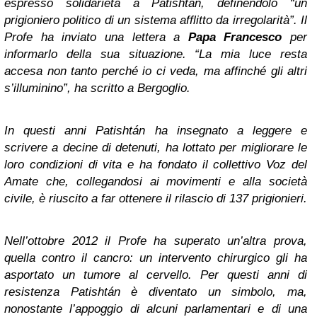
espresso solidarietà a Patishtán, definendolo “un
prigioniero politico di un sistema afflitto da irregolarità”. Il
Profe ha inviato una lettera a
Papa Francesco
per
informarlo della sua situazione. “La mia luce resta
accesa non tanto perché io ci veda, ma affinché gli altri
s’illuminino”, ha scritto a Bergoglio.
In questi anni Patishtán ha insegnato a leggere e
scrivere a decine di detenuti, ha lottato per migliorare le
loro condizioni di vita e ha fondato il collettivo
Voz del
Amate
che, collegandosi ai movimenti e alla società
civile, è riuscito a far ottenere il rilascio di 137 prigionieri.
Nell’ottobre 2012 il Profe ha superato un’altra prova,
quella contro il cancro: un intervento chirurgico gli ha
asportato un tumore al cervello. Per questi anni di
resistenza Patishtán è diventato un simbolo, ma,
nonostante l’appoggio di alcuni parlamentari e di una