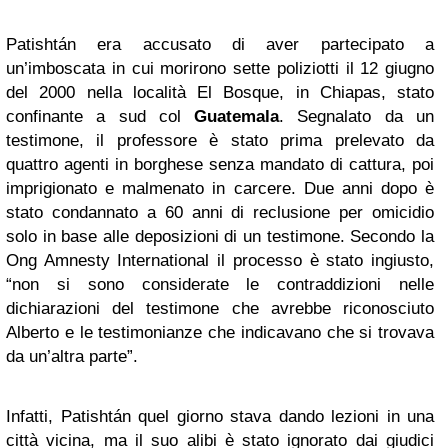
Patishtán era accusato di aver partecipato a
un’imboscata in cui morirono sette poliziotti il 12 giugno
del 2000 nella località El Bosque, in Chiapas, stato
confinante a sud col
Guatemala
. Segnalato da un
testimone, il professore è stato prima prelevato da
quattro agenti in borghese senza mandato di cattura, poi
imprigionato e malmenato in carcere. Due anni dopo è
stato condannato a 60 anni di reclusione per omicidio
solo in base alle deposizioni di un testimone.
Secondo la
Ong Amnesty International il processo è stato ingiusto,
“non si sono considerate le contraddizioni nelle
dichiarazioni del testimone che avrebbe riconosciuto
Alberto e le testimonianze che indicavano che si trovava
da un’altra parte”.
Infatti, Patishtán quel giorno stava dando lezioni in una
città vicina, ma il suo alibi è stato ignorato dai giudici