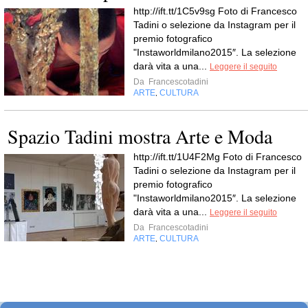
http://ift.tt/1C5v9sg Foto di Francesco
Tadini o selezione da Instagram per il
premio fotografico
"Instaworldmilano2015″. La selezione
darà vita a una...
Leggere il seguito
Da
Francescotadini
ARTE
CULTURA
,
Spazio Tadini mostra Arte e Moda
http://ift.tt/1U4F2Mg Foto di Francesco
Tadini o selezione da Instagram per il
premio fotografico
"Instaworldmilano2015″. La selezione
darà vita a una...
Leggere il seguito
Da
Francescotadini
ARTE
CULTURA
,