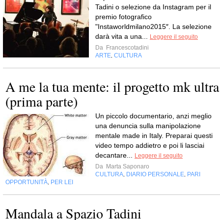
Tadini o selezione da Instagram per il
premio fotografico
"Instaworldmilano2015″. La selezione
darà vita a una...
Leggere il seguito
Da
Francescotadini
ARTE
CULTURA
,
A me la tua mente: il progetto mk ultra
(prima parte)
Un piccolo documentario, anzi meglio
una denuncia sulla manipolazione
mentale made in Italy. Preparai questi
video tempo addietro e poi li lasciai
decantare...
Leggere il seguito
Da
Marta Saponaro
CULTURA
DIARIO PERSONALE
PARI
,
,
OPPORTUNITÀ
PER LEI
,
Mandala a Spazio Tadini