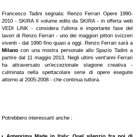
Francesco Tadini segnala: Renzo Ferrari Opere 1990-
2010 - SKIRA Il volume edito da SKIRA - in offerta web
VEDI LINK - considera l'ultima e importante fase del
lavori di Renzo Ferrari - uno dei maggiori pittori svizzeri
viventi - dal 1990 fino quasi a oggi. Renzo Ferrari sarà a
Milano
con una mostra personale allo Spazio Tadini a
partire dal 11 maggio 2013. Negli ultimi vent'anni Ferrari
ha attraversato un'eccezionale stagione creativa -
culminata nella spettacolare serie di opere eseguite
attorno al 2005-2008 - che continua tuttora.
Potrebbero interessarti anche :
Anteprima Made in Italy: Quel silenzio fra noi di