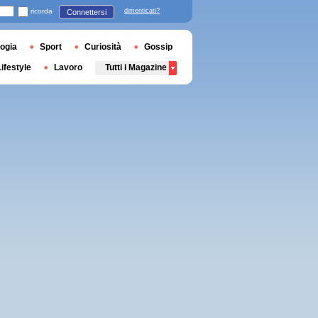
ricorda
dimenticati?
Connettersi
ogia
Sport
Curiosità
Gossip
Lifestyle
Lavoro
Tutti i Magazine