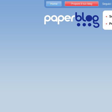
Home
Proponi il tuo blog
Seguici
S
P