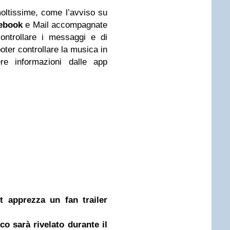
moltissime, come l’avviso su
ebook
e Mail accompagnate
controllare i messaggi e di
oter controllare la musica in
re informazioni dalle app
t apprezza un fan trailer
co sarà rivelato durante il