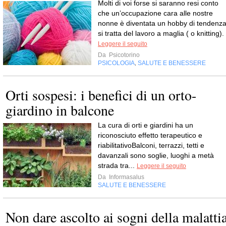
Molti di voi forse si saranno resi conto
che un’occupazione cara alle nostre
nonne è diventata un hobby di tendenza
si tratta del lavoro a maglia ( o knitting).
Leggere il seguito
Da
Psicotorino
PSICOLOGIA
SALUTE E BENESSERE
,
Orti sospesi: i benefici di un orto-
giardino in balcone
La cura di orti e giardini ha un
riconosciuto effetto terapeutico e
riabilitativoBalconi, terrazzi, tetti e
davanzali sono soglie, luoghi a metà
strada tra...
Leggere il seguito
Da
Informasalus
SALUTE E BENESSERE
Non dare ascolto ai sogni della malatti