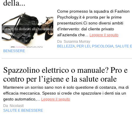
della...
Come promesso la squadra di Fashion
Psychology.it è pronta per le prime
presentazioni.Ci sono diversi ambiti
d'intervento: dal cliente privato
all'azienda che...
Leggere il seguito
Da
Susanna Murray
BELLEZZA
PER LEI
PSICOLOGIA
SALUTE 
,
,
,
BENESSERE
Spazzolino elettrico o manuale? Pro e
contro per l’igiene e la salute orale
Mantenere un sorriso sano non è solo questione di costanza, ma di
efficacia meccanica. Spesso si crede che spazzolare i denti sia un
gesto automatico,...
Leggere il seguito
Da
Nicolasit
SALUTE E BENESSERE