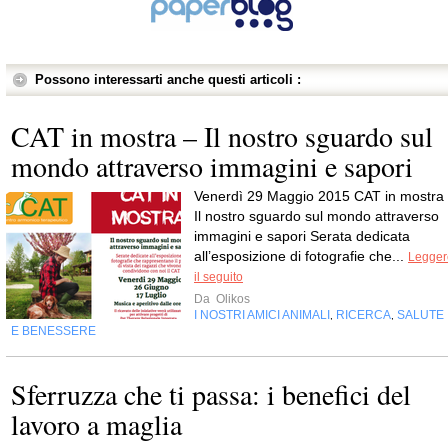
Possono interessarti anche questi articoli :
CAT in mostra – Il nostro sguardo sul
mondo attraverso immagini e sapori
Venerdì 29 Maggio 2015 CAT in mostra
Il nostro sguardo sul mondo attraverso
immagini e sapori Serata dedicata
all’esposizione di fotografie che...
Legger
il seguito
Da
Olikos
I NOSTRI AMICI ANIMALI
RICERCA
SALUTE
,
,
E BENESSERE
Sferruzza che ti passa: i benefici del
lavoro a maglia