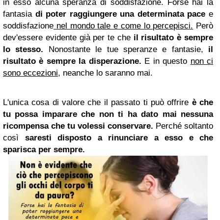
in
esso
alcuna speranza di soddisfazione.
Forse hai la
fantasia
di poter raggiungere una determinata pace
e
soddisfazione
nel mondo tale e come lo percepisci.
Però
dev'essere evidente già per te che
il risultato è sempre
lo stesso.
Nonostante le tue speranze e fantasie,
il
risultato è sempre la disperazione.
E in questo
non ci
sono eccezioni
, neanche lo saranno mai.
L'unica cosa di valore che il passato ti può offrire
è che
tu possa imparare che non ti ha dato mai nessuna
ricompensa che tu volessi conservare.
Perché soltanto
così
saresti disposto a rinunciare a esso e che
sparisca per sempre.