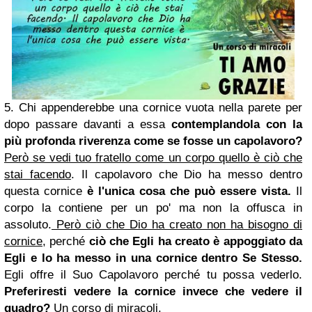
5. Chi appenderebbe una cornice vuota nella parete per
dopo passare davanti a essa
contemplandola con la
più profonda riverenza come se fosse un capolavoro?
Però se vedi tuo fratello come un corpo quello è ciò che
stai facendo
. Il capolavoro che Dio ha messo dentro
questa cornice
è l'unica cosa che può essere vista.
Il
corpo la contiene per un po' ma non la offusca in
assoluto.
Però ciò che Dio ha creato non ha bisogno di
cornice
, perché
ciò che Egli ha creato è appoggiato da
Egli e lo ha messo in una cornice dentro Se Stesso.
Egli offre il Suo Capolavoro perché tu possa vederlo.
Preferiresti vedere la cornice invece che vedere il
quadro?
Un corso di miracoli.