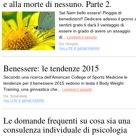
e alla morte di nessuno. Parte 2.
Sat Nam bello essere! Pioggia di
benedizioni!! Dedicare adesso il giorno 
sentirti grato ti darà il vantaggio di
essere in grado di avere un assaggio
di...
Leggere il seguito
Da
Greysis
SALUTE E BENESSERE
Benessere: le tendenze 2015
Secondo una ricerca dell’American College of Sports Medicine le
tendenze per il benessere 2015 vedono in testa il Body Weight
Training, una ginnastica che...
Leggere il seguito
Da
Slowsleep
SALUTE E BENESSERE
Le domande frequenti su cosa sia una
consulenza individuale di psicologia