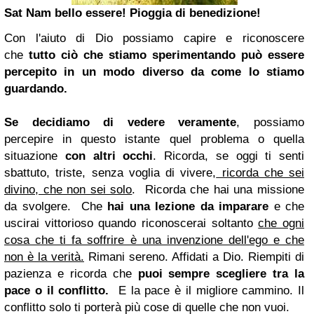
Sat Nam bello essere! Pioggia di benedizione!
Con l'aiuto di Dio possiamo capire e riconoscere
che
tutto ciò che stiamo sperimentando può essere
percepito in un modo diverso da come lo stiamo
guardando.
Se decidiamo di vedere veramente
, possiamo
percepire in questo istante quel problema o quella
situazione
con altri occhi
.
Ricorda, se oggi ti senti
sbattuto, triste, senza voglia di vivere,
ricorda che sei
divino, che non sei solo
.
Ricorda che hai una missione
da svolgere.
Che
hai una lezione da imparare
e che
uscirai vittorioso quando riconoscerai soltanto
che ogni
cosa che ti fa soffrire è una invenzione dell'ego e che
non è la verità.
Rimani sereno. Affidati a Dio. Riempiti di
pazienza e ricorda che
puoi sempre scegliere tra la
pace o il conflitto.
E la pace è il migliore cammino. Il
conflitto solo ti porterà più cose di quelle che non vuoi.