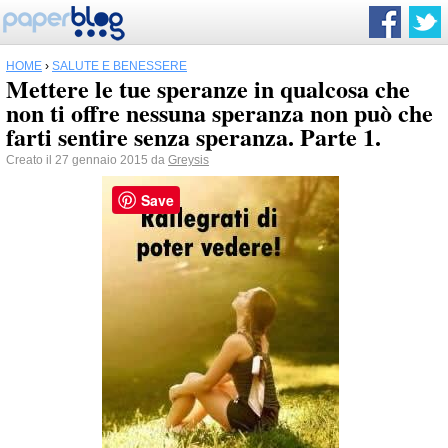
HOME
›
SALUTE E BENESSERE
Mettere le tue speranze in qualcosa che
non ti offre nessuna speranza non può che
farti sentire senza speranza. Parte 1.
Creato il 27 gennaio 2015 da
Greysis
Save