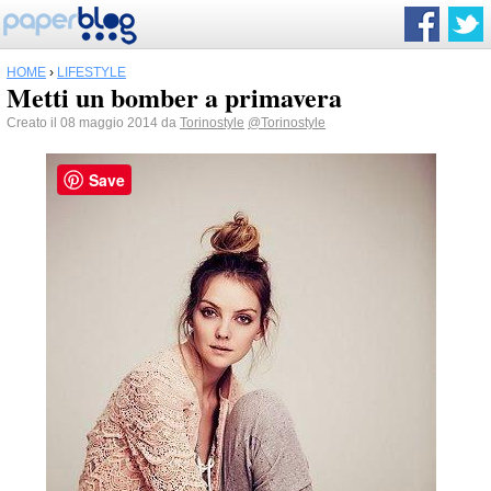
HOME
›
LIFESTYLE
Metti un bomber a primavera
Creato il 08 maggio 2014 da
Torinostyle
@Torinostyle
Save