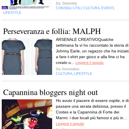
Da
Simonilla
CONSIGLI UTILI
CULTURA
EVENTI
,
,
,
LIFESTYLE
Perseveranza e follia: MALPH
ARSENALE CREATIVOQualche
settimana fa vi ho raccontato la storia di
Johnny Earle, un ragazzo che ha iniziat
a fare t-shirt per gioco e alla fine ci ha
creato u...
Leggere il seguito
Da
Arscreativo
CULTURA
LIFESTYLE
,
Capannina bloggers night out
Ho avuto il piacere di essere ospite, e di
passare una serata deliziosa, presso il
Costes e la Capannina di Forte dei
Marmi: i due locali più famosi e più in...
Leggere il seguito