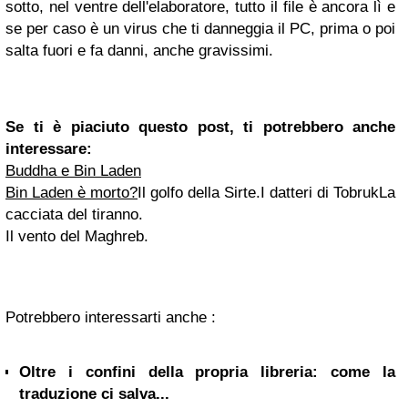
sotto, nel ventre dell'elaboratore, tutto il file è ancora lì e
se per caso è un virus che ti danneggia il PC, prima o poi
salta fuori e fa danni, anche gravissimi.
Se ti è piaciuto questo post, ti potrebbero anche
interessare:
Buddha e Bin Laden
Bin Laden è morto?
Il golfo della Sirte.
I datteri di Tobruk
L
a
cacciata del tiranno.
I
l vento del Maghreb.
Potrebbero interessarti anche :
Oltre i confini della propria libreria: come la
traduzione ci salva...