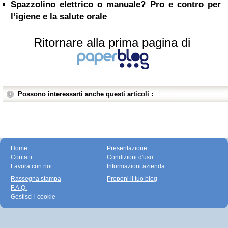
Spazzolino elettrico o manuale? Pro e contro per
l’igiene e la salute orale
Ritornare alla prima pagina di
Possono interessarti anche questi articoli :
Home
Presentazione
Contatti
Condizioni d'uso
Lavora con noi
Informazioni azienda
Rassegna stampa
Proponi il tuo blog
F.A.Q.
Gestisci i cookie