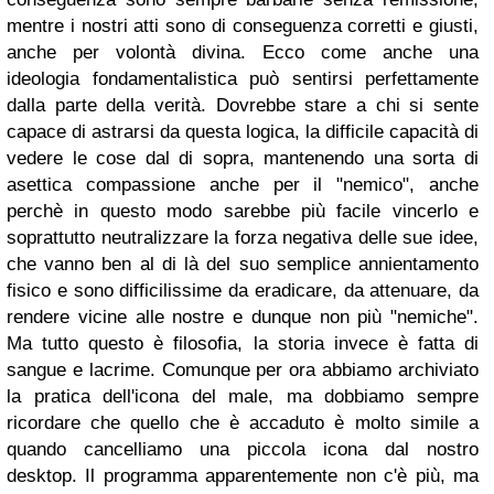
mentre i nostri atti sono di conseguenza corretti e giusti,
anche per volontà divina. Ecco come anche una
ideologia fondamentalistica può sentirsi perfettamente
dalla parte della verità. Dovrebbe stare a chi si sente
capace di astrarsi da questa logica, la difficile capacità di
vedere le cose dal di sopra, mantenendo una sorta di
asettica compassione anche per il "nemico", anche
perchè in questo modo sarebbe più facile vincerlo e
soprattutto neutralizzare la forza negativa delle sue idee,
che vanno ben al di là del suo semplice annientamento
fisico e sono difficilissime da eradicare, da attenuare, da
rendere vicine alle nostre e dunque non più "nemiche".
Ma tutto questo è filosofia, la storia invece è fatta di
sangue e lacrime. Comunque per ora abbiamo archiviato
la pratica dell'icona del male, ma dobbiamo sempre
ricordare che quello che è accaduto è molto simile a
quando cancelliamo una piccola icona dal nostro
desktop. Il programma apparentemente non c'è più, ma