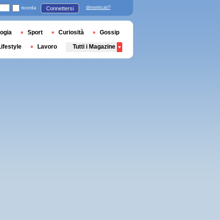
ricorda
dimenticati?
Connettersi
ogia
Sport
Curiosità
Gossip
Lifestyle
Lavoro
Tutti i Magazine