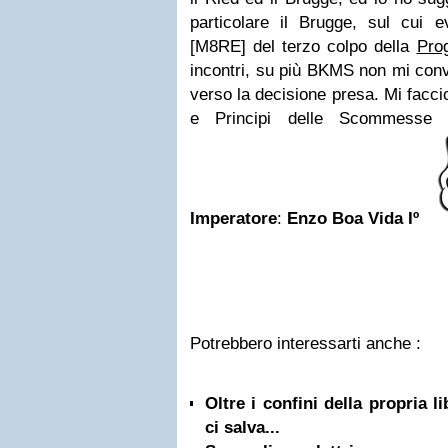
particolare il Brugge, sul cui 
[M8RE] del terzo colpo della
Pro
incontri, su più BKMS non mi con
verso la decisione presa. Mi facci
e Principi delle Scommesse
Imperatore
:
Enzo Boa Vida Iº
Potrebbero interessarti anche :
Oltre i confini della propria l
ci salva...