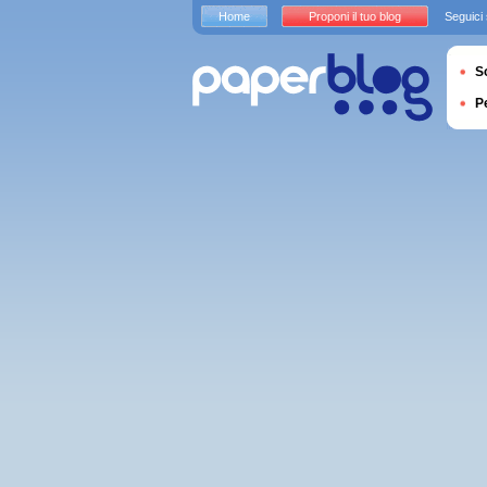
Home
Proponi il tuo blog
Seguici
S
P