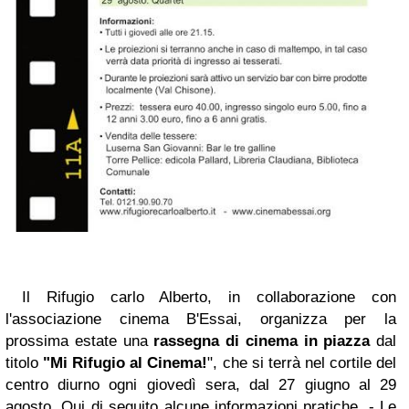
Il Rifugio carlo Alberto, in collaborazione con
l'associazione cinema B'Essai, organizza per la
prossima estate una
rassegna di cinema in piazza
dal
titolo
"Mi Rifugio al Cinema!
", che si terrà nel cortile del
centro diurno ogni giovedì sera, dal 27 giugno al 29
agosto.
Qui di seguito alcune informazioni pratiche.
- Le