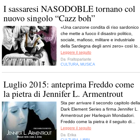
I sassaresi NASODOBLE tornano col
nuovo singolo “Cazz boh”
«Una canzone condita di riso sardonico
che mette a fuoco il disastro politico,
sociale, mafioso, militare e industriale
della Sardegna degli anni zero» così lo..
Leggere il seguito
Da
Fraltoparlante
CULTURA
MUSICA
,
Luglio 2015: anteprima Freddo come
la pietra di Jennifer L. Armentrout
Sta per arrivare il secondo capitolo della
Dark Element Series a firma Jennifer L.
Armentrout per Harlequin Mondadori.
Freddo come la pietra è il seguito di...
Leggere il seguito
Da
Erika