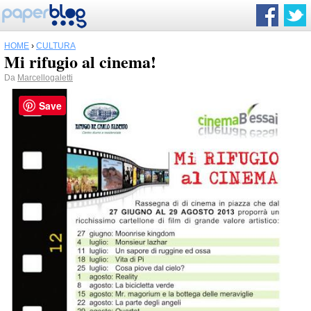
HOME
›
CULTURA
Mi rifugio al cinema!
Da
Marcellogaletti
Save