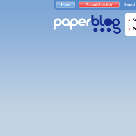
Home
Proponi il tuo blog
Seguici
S
P