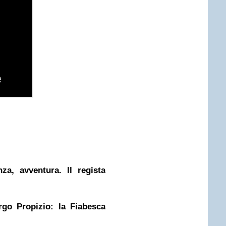
nza, avventura. Il regista
rgo Propizio: la Fiabesca