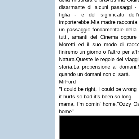
disarmante di alcuni passaggi - 
figlia - e del significato dell
importerebbe.Mia madre racconta
un passaggio fondamentale della 
tutti, amanti del Cinema oppure 
Moretti ed il suo modo di racc
finiremo un giorno o l'altro per af
Natura.Queste le regole del viagg
storia.La propensione al doman
quando un domani non ci sarà.
MrFord
"I could be right, I could be wrong
it hurts so bad it's been so long
mama, I'm comin' home."Ozzy Os
home" -