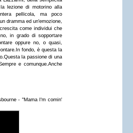
la lezione di motorino alla
'intera pellicola, ma poco
 un dramma ed un'emozione,
crescita come individui che
no, in grado di sopportare
ontare oppure no, o quasi,
frontare.In fondo, è questa la
io.Questa la passione di una
i.Sempre e comunque.Anche
bourne - "Mama I'm comin'