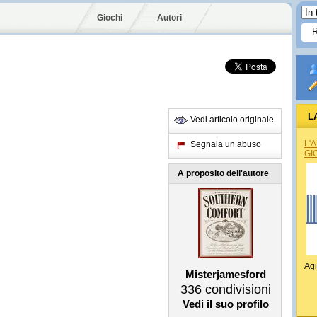
Giochi
Autori
L
Vedi articolo originale
L'
Segnala un abuso
GI
A proposito dell'autore
Agi
Misterjamesford
336
condivisioni
Vedi il suo profilo