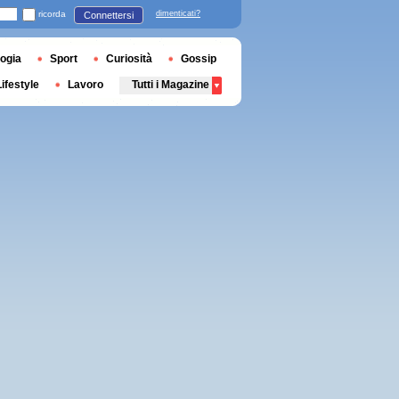
ricorda
dimenticati?
Connettersi
ogia
Sport
Curiosità
Gossip
Lifestyle
Lavoro
Tutti i Magazine