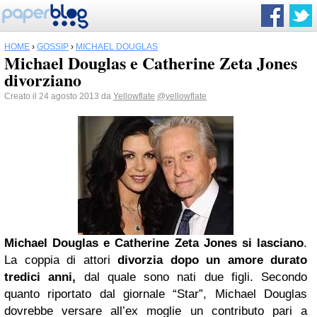
HOME
›
GOSSIP
›
MICHAEL DOUGLAS
Michael Douglas e Catherine Zeta Jones
divorziano
Creato il 24 agosto 2013 da
Yellowflate
@yellowflate
Michael Douglas
e Catherine Zeta Jones si lasciano
.
La coppia di attori
divorzia dopo un amore durato
tredici anni,
dal quale sono nati due figli. Secondo
quanto riportato dal giornale “Star”, Michael Douglas
dovrebbe versare all’ex moglie un contributo pari a