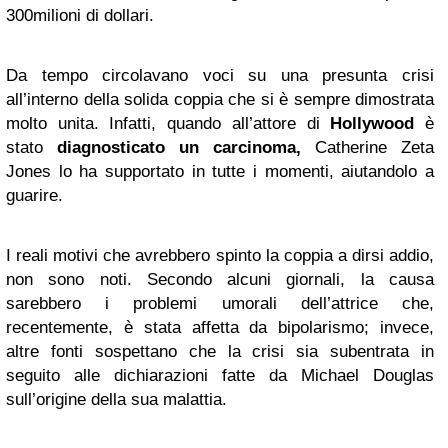
300milioni di dollari.
Da tempo circolavano voci su una presunta crisi
all’interno della solida coppia che si è sempre dimostrata
molto unita. Infatti, quando all’attore di
Hollywood
è
stato
diagnosticato un carcinoma,
Catherine Zeta
Jones lo ha supportato in tutte i momenti, aiutandolo a
guarire.
I reali motivi che avrebbero spinto la coppia a dirsi addio,
non sono noti. Secondo alcuni giornali, la causa
sarebbero i problemi umorali dell’attrice che,
recentemente, è stata affetta da bipolarismo; invece,
altre fonti sospettano che la crisi sia subentrata in
seguito alle dichiarazioni fatte da Michael Douglas
sull’origine della sua malattia.