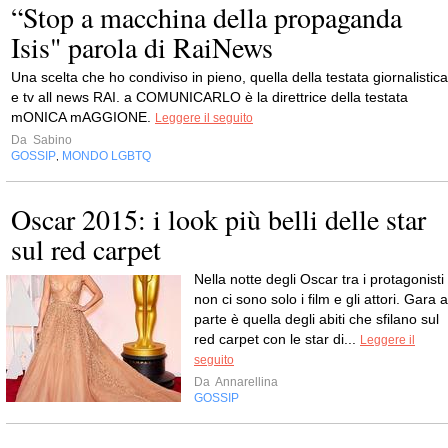
“Stop a macchina della propaganda
Isis" parola di RaiNews
Una scelta che ho condiviso in pieno, quella della testata giornalistica
e tv all news RAI. a COMUNICARLO è la direttrice della testata
mONICA mAGGIONE.
Leggere il seguito
Da
Sabino
GOSSIP
MONDO LGBTQ
,
Oscar 2015: i look più belli delle star
sul red carpet
Nella notte degli Oscar tra i protagonisti
non ci sono solo i film e gli attori. Gara a
parte è quella degli abiti che sfilano sul
red carpet con le star di...
Leggere il
seguito
Da
Annarellina
GOSSIP