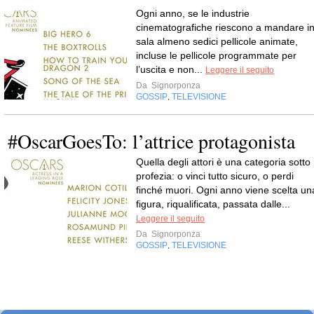
Ogni anno, se le industrie
cinematografiche riescono a mandare i
sala almeno sedici pellicole animate,
incluse le pellicole programmate per
l’uscita e non...
Leggere il seguito
Da
Signorponza
GOSSIP
TELEVISIONE
,
#OscarGoesTo: l’attrice protagonista
Quella degli attori è una categoria sotto
profezia: o vinci tutto sicuro, o perdi
finché muori. Ogni anno viene scelta un
figura, riqualificata, passata dalle...
Leggere il seguito
Da
Signorponza
GOSSIP
TELEVISIONE
,