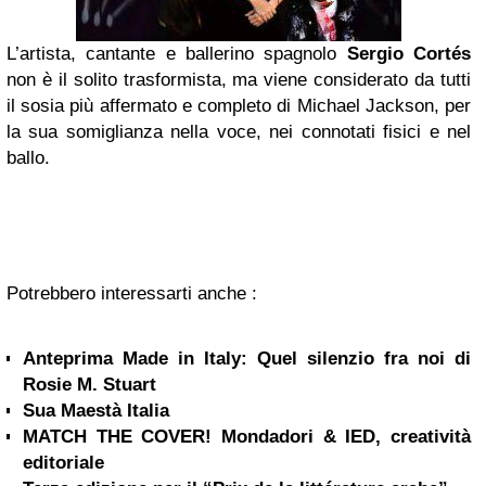
L’artista, cantante e ballerino spagnolo
Sergio Cortés
non è il solito trasformista, ma viene considerato da tutti
il sosia più affermato e completo di Michael Jackson, per
la sua somiglianza nella voce, nei connotati fisici e nel
ballo.
Potrebbero interessarti anche :
Anteprima Made in Italy: Quel silenzio fra noi di
Rosie M. Stuart
Sua Maestà Italia
MATCH THE COVER! Mondadori & IED, creatività
editoriale