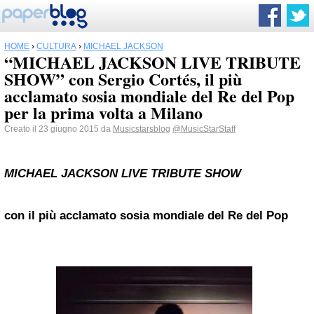
HOME
›
CULTURA
›
MICHAEL JACKSON
“MICHAEL JACKSON LIVE TRIBUTE
SHOW” con Sergio Cortés, il più
acclamato sosia mondiale del Re del Pop
per la prima volta a Milano
Creato il 23 giugno 2015 da
Musicstarsblog
@MusicStarStaff
MICHAEL JACKSON LIVE TRIBUTE SHOW
con il più acclamato sosia mondiale del Re del Pop