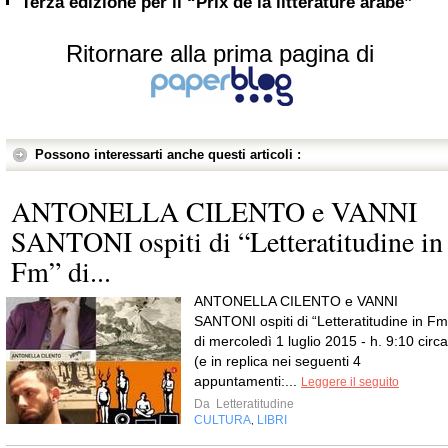
Terza edizione per il “Prix de la littérature arabe”
Ritornare alla prima pagina di
Possono interessarti anche questi articoli :
ANTONELLA CILENTO e VANNI
SANTONI ospiti di “Letteratitudine in
Fm” di...
ANTONELLA CILENTO e VANNI
SANTONI ospiti di “Letteratitudine in Fm
di mercoledì 1 luglio 2015 - h. 9:10 circa
(e in replica nei seguenti 4
appuntamenti:...
Leggere il seguito
Da
Letteratitudine
CULTURA
LIBRI
,