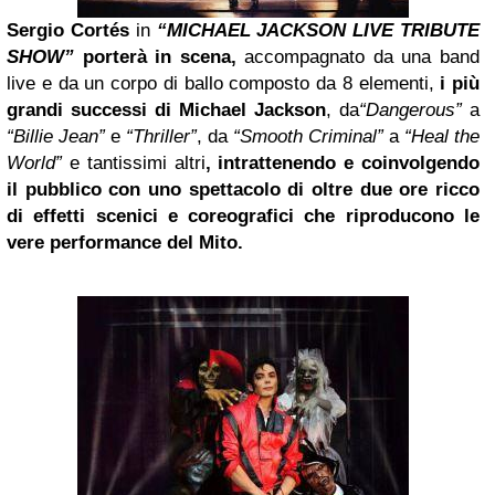
Sergio Cortés
in
“MICHAEL JACKSON LIVE TRIBUTE
SHOW”
porterà in scena,
accompagnato da una band
live e da un corpo di ballo composto da 8 elementi,
i più
grandi successi di Michael Jackson
, da
“Dangerous”
a
“Billie Jean”
e
“Thriller”
, da
“Smooth Criminal”
a
“Heal the
World”
e tantissimi altri
, intrattenendo e coinvolgendo
il pubblico con uno spettacolo di oltre due ore ricco
di effetti scenici e coreografici che riproducono le
vere performance del Mito.