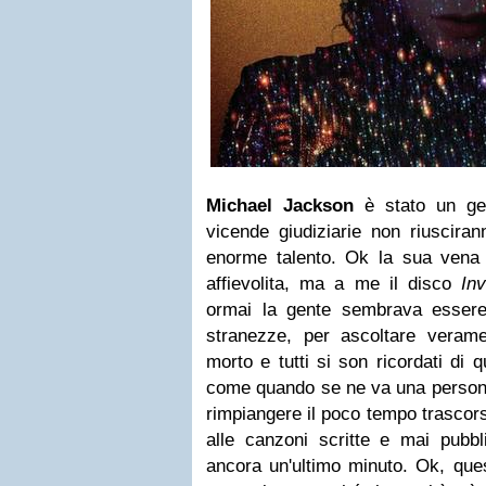
Michael Jackson
è stato un gen
vicende giudiziarie non riuscira
enorme talento. Ok la sua vena 
affievolita, ma a me il disco
In
ormai la gente sembrava essere 
stranezze, per ascoltare veram
morto e tutti si son ricordati di 
come quando se ne va una persona 
rimpiangere il poco tempo trascors
alle canzoni scritte e mai pubbli
ancora un'ultimo minuto. Ok, que