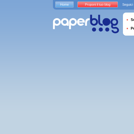
Home
Proponi il tuo blog
Seguici
S
P