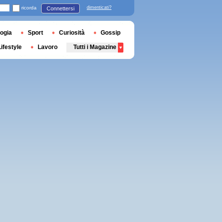
ricorda
dimenticati?
Connettersi
ogia
Sport
Curiosità
Gossip
Lifestyle
Lavoro
Tutti i Magazine