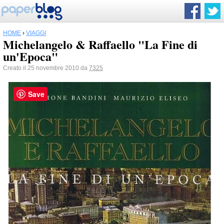
HOME
›
VIAGGI
Michelangelo & Raffaello "La Fine di
un'Epoca"
Creato il 25 novembre 2010 da
7325
Save