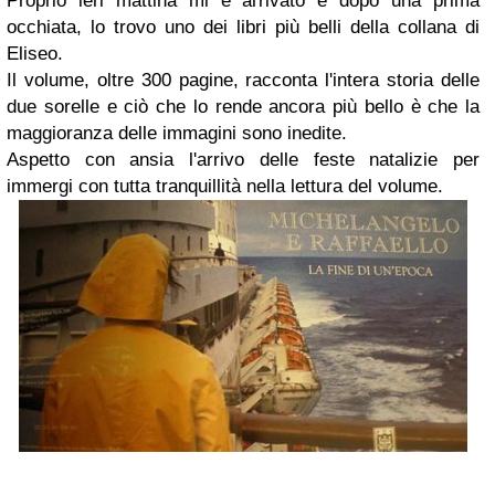
Proprio ieri mattina mi è arrivato e dopo una prima
occhiata, lo trovo uno dei libri più belli della collana di
Eliseo.
Il volume, oltre 300 pagine, racconta l'intera storia delle
due sorelle e ciò che lo rende ancora più bello è che la
maggioranza delle immagini sono inedite.
Aspetto con ansia l'arrivo delle feste natalizie per
immergi con tutta tranquillità nella lettura del volume.