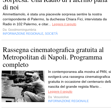
di noi
Ammettiamolo, è stata una piacevole sorpresa sentire la nostra
corrispondente di Palermo, la duchessa Chiara Fici, intervistata da
Radio in 102 Palermo, e citar...
Leggere il seguito
Da
Goodmorningumbria
INFORMAZIONE REGIONALE
SOCIETÀ
,
Rassegna cinematografica gratuita al
Metropolitan di Napoli. Programma
completo
In contemporanea alla mostra al PAN, si
svolgerà una rassegna cinematografica
gratuita in occasione del centenario dell
nascita del grande regista Mario...
Leggere il seguito
Da
Vesuviolive
INFORMAZIONE REGIONALE