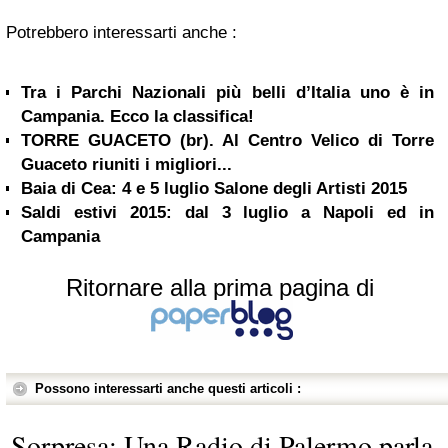
Potrebbero interessarti anche :
Tra i Parchi Nazionali più belli d’Italia uno è in
Campania. Ecco la classifica!
TORRE GUACETO (br). Al Centro Velico di Torre
Guaceto riuniti i migliori...
Baia di Cea: 4 e 5 luglio Salone degli Artisti 2015
Saldi estivi 2015: dal 3 luglio a Napoli ed in
Campania
Ritornare alla prima pagina di
Possono interessarti anche questi articoli :
Sorpresa: Una Radio di Palermo parla