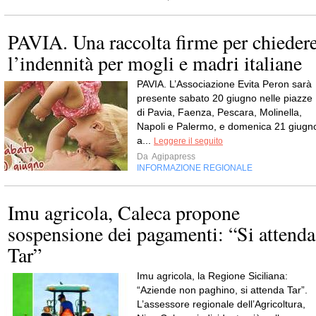
PAVIA. Una raccolta firme per chieder
l’indennità per mogli e madri italiane
PAVIA. L’Associazione Evita Peron sarà
presente sabato 20 giugno nelle piazze
di Pavia, Faenza, Pescara, Molinella,
Napoli e Palermo, e domenica 21 giugn
a...
Leggere il seguito
Da
Agipapress
INFORMAZIONE REGIONALE
Imu agricola, Caleca propone
sospensione dei pagamenti: “Si attenda
Tar”
Imu agricola, la Regione Siciliana:
“Aziende non paghino, si attenda Tar”.
L’assessore regionale dell’Agricoltura,