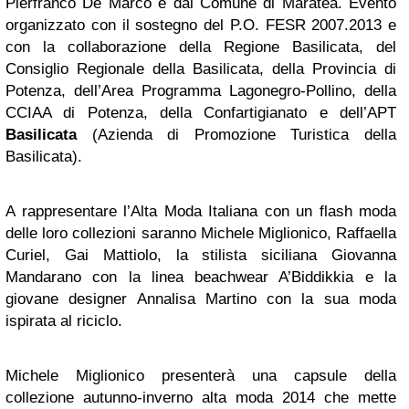
Pierfranco De Marco e dal Comune di Maratea. Evento
organizzato con il sostegno del P.O. FESR 2007.2013 e
con la collaborazione della Regione Basilicata, del
Consiglio Regionale della Basilicata, della Provincia di
Potenza, dell’Area Programma Lagonegro-Pollino, della
CCIAA di Potenza, della Confartigianato e dell’APT
Basilicata
(Azienda di Promozione Turistica della
Basilicata).
A rappresentare l’Alta Moda Italiana con un flash moda
delle loro collezioni saranno Michele Miglionico, Raffaella
Curiel, Gai Mattiolo, la stilista siciliana Giovanna
Mandarano con la linea beachwear A’Biddikkia e la
giovane designer Annalisa Martino con la sua moda
ispirata al riciclo.
Michele Miglionico presenterà una capsule della
collezione autunno-inverno alta moda 2014 che mette