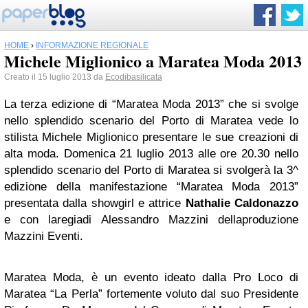
HOME
›
INFORMAZIONE REGIONALE
Michele Miglionico a Maratea Moda 2013
Creato il 15 luglio 2013 da
Ecodibasilicata
La terza edizione di “Maratea Moda 2013” che si svolge
nello splendido scenario del Porto di Maratea vede lo
stilista Michele Miglionico presentare le sue creazioni di
alta moda. Domenica 21 luglio 2013 alle ore 20.30 nello
splendido scenario del Porto di Maratea si svolgerà la 3^
edizione della manifestazione “Maratea Moda 2013”
presentata dalla showgirl e attrice
Nathalie Caldonazzo
e con laregiadi Alessandro Mazzini dellaproduzione
Mazzini Eventi.
Maratea Moda, è un evento ideato dalla Pro Loco di
Maratea “La Perla” fortemente voluto dal suo Presidente