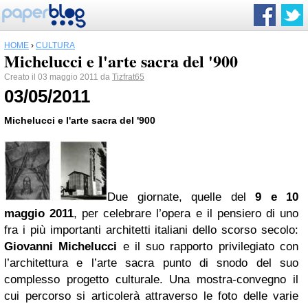
HOME
›
CULTURA
Michelucci e l'arte sacra del '900
Creato il 03 maggio 2011 da
Tizfrat65
03/05/2011
Michelucci e l'arte sacra del '900
Due giornate, quelle del
9 e 10
maggio 2011
, per celebrare l’opera e il pensiero di uno
fra i più importanti architetti italiani dello scorso secolo:
Giovanni Michelucci
e il suo rapporto privilegiato con
l’architettura e l’arte sacra punto di snodo del suo
complesso progetto culturale. Una mostra-convegno il
cui percorso si articolerà attraverso le foto delle varie