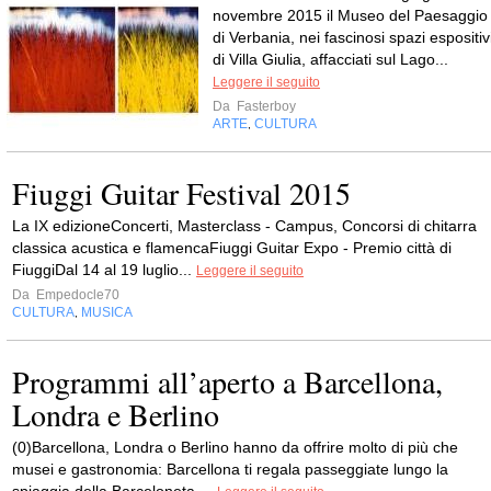
novembre 2015 il Museo del Paesaggio
di Verbania, nei fascinosi spazi espositiv
di Villa Giulia, affacciati sul Lago...
Leggere il seguito
Da
Fasterboy
ARTE
CULTURA
,
Fiuggi Guitar Festival 2015
La IX edizioneConcerti, Masterclass - Campus, Concorsi di chitarra
classica acustica e flamencaFiuggi Guitar Expo - Premio città di
FiuggiDal 14 al 19 luglio...
Leggere il seguito
Da
Empedocle70
CULTURA
MUSICA
,
Programmi all’aperto a Barcellona,
Londra e Berlino
(0)Barcellona, Londra o Berlino hanno da offrire molto di più che
musei e gastronomia: Barcellona ti regala passeggiate lungo la