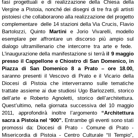
fasi progettuali e di realizzazione della Chiesa della
Vergine a Pistoia, nonché dei disegni di tre fra gli artisti
pistoiesi che collaborarono alla realizzazione del progetto
complementare delle 14 stazioni della Via Crucis, Flavio
Bartolozzi, Quinto
Martini
e Jorio Vivarelli, modello
esemplare per affrontare un discorso più ampio sul
dialogo ultramillenario che intercorre tra arte e fede.
L'inaugurazione della manifestazione si terrà
il 9 maggio
presso il Cappellone e Chiostro di San Domenico, in
Piazza di San Domenico 8 a Prato – ore 18.00,
saranno presenti il Vescovo di Prato e il Vicario della
Diocesi di Pistoia che interverranno sulle tematiche
trattate assieme ai due studiosi Ugo Barlozzetti, storico
dell’arte e Roberto Agnoletti, storico dell’architettura.
Quest’ultimo, nella giornata successiva del 10 maggio
2011, approfondirà inoltre l’argomento
“Architettura
sacra a Pistoia nel ‘900”.
Entrambe gli eventi sono stati
promossi da: Diocesi di Prato - Comune di Prato -
Misericordia di Pistoia - Centro Culturale “Il Tempio”,