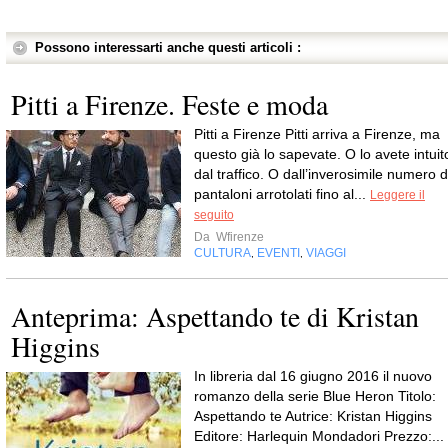
Possono interessarti anche questi articoli :
Pitti a Firenze. Feste e moda
Pitti a Firenze Pitti arriva a Firenze, ma
questo già lo sapevate. O lo avete intuit
dal traffico. O dall’inverosimile numero d
pantaloni arrotolati fino al...
Leggere il
seguito
Da
Wfirenze
CULTURA
EVENTI
VIAGGI
,
,
Anteprima: Aspettando te di Kristan
Higgins
In libreria dal 16 giugno 2016 il nuovo
romanzo della serie Blue Heron Titolo:
Aspettando te Autrice: Kristan Higgins
Editore: Harlequin Mondadori Prezzo:...