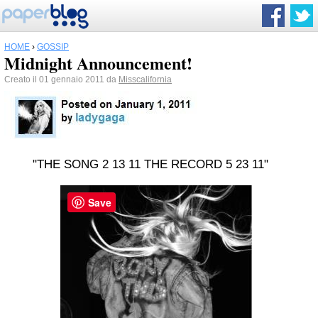
HOME
›
GOSSIP
Midnight Announcement!
Creato il 01 gennaio 2011 da
Misscalifornia
"THE SONG 2 13 11 THE RECORD 5 23 11"
Save