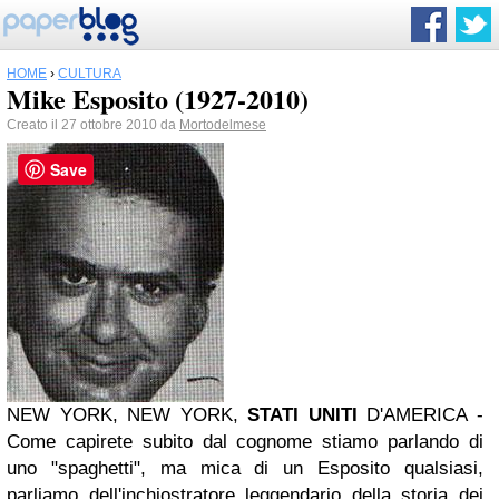
HOME
›
CULTURA
Mike Esposito (1927-2010)
Creato il 27 ottobre 2010 da
Mortodelmese
Save
NEW YORK, NEW YORK,
STATI UNITI
D'AMERICA -
Come capirete subito dal cognome stiamo parlando di
uno "spaghetti", ma mica di un Esposito qualsiasi,
parliamo dell'inchiostratore leggendario della storia dei