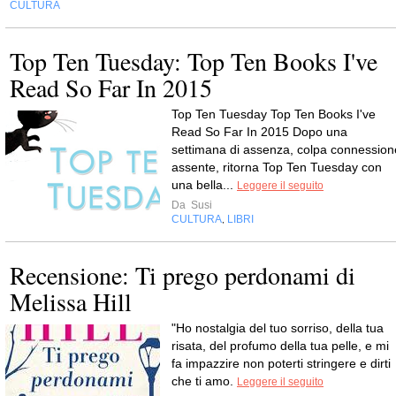
CULTURA
Top Ten Tuesday: Top Ten Books I've
Read So Far In 2015
Top Ten Tuesday Top Ten Books I've
Read So Far In 2015 Dopo una
settimana di assenza, colpa connession
assente, ritorna Top Ten Tuesday con
una bella...
Leggere il seguito
Da
Susi
CULTURA
LIBRI
,
Recensione: Ti prego perdonami di
Melissa Hill
"Ho nostalgia del tuo sorriso, della tua
risata, del profumo della tua pelle, e mi
fa impazzire non poterti stringere e dirti
che ti amo.
Leggere il seguito