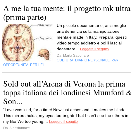
A me la tua mente: il progetto mk ultra
(prima parte)
Un piccolo documentario, anzi meglio
una denuncia sulla manipolazione
mentale made in Italy. Preparai questi
video tempo addietro e poi li lasciai
decantare...
Leggere il seguito
Da
Marta Saponaro
CULTURA
DIARIO PERSONALE
PARI
,
,
OPPORTUNITÀ
PER LEI
,
Sold out all’Arena di Verona la prima
tappa italiana dei londinesi Mumford 
Son...
“Love was kind, for a time/ Now just aches and it makes me blind/
This mirrors holds, my eyes too bright/ That I can’t see the others in
my life/ We too young,...
Leggere il seguito
Da
Alessiamocci