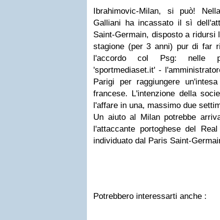
Ibrahimovic-Milan, si può! Nella
Galliani ha incassato il sì dell'
Saint-Germain, disposto a ridursi l
stagione (per 3 anni) pur di far 
l'accordo col Psg: nelle 
'sportmediaset.it' - l'amministrat
Parigi per raggiungere un'intesa
francese. L'intenzione della soci
l'affare in una, massimo due setti
Un aiuto al Milan potrebbe arriva
l'attaccante portoghese del Real
individuato dal Paris Saint-Germain
Potrebbero interessarti anche :