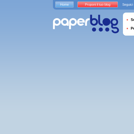
Home
Proponi il tuo blog
Seguici
S
P