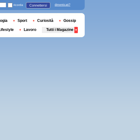
ricorda
dimenticati?
Connettersi
ogia
Sport
Curiosità
Gossip
Lifestyle
Lavoro
Tutti i Magazine