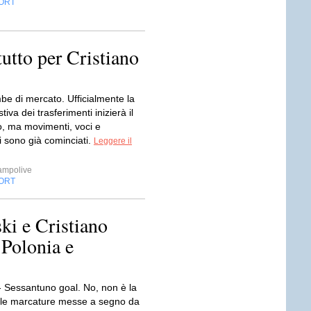
ORT
tutto per Cristiano
be di mercato. Ufficialmente la
iva dei trasferimenti inizierà il
o, ma movimenti, voci e
i sono già cominciati.
Leggere il
ampolive
ORT
i e Cristiano
 Polonia e
 Sessantuno goal. No, non è la
le marcature messe a segno da