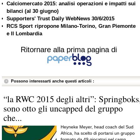
Calciomercato 2015: analisi operazioni e impatti sui
bilanci (al 30 giugno)
Supporters' Trust Daily WebNews 30/6/2015
RCS Sport ripropone Milano-Torino, Gran Piemonte
e Il Lombardia
Ritornare alla prima pagina di
Possono interessarti anche questi articoli :
“la RWC 2015 degli altri”: Springboks
sono otto gli uncapped del gruppo
che...
Heyneke Meyer, head coach del Sud
Africa, ha scelto di portarsi un gruppo
formato da 49 giocatori nel camp