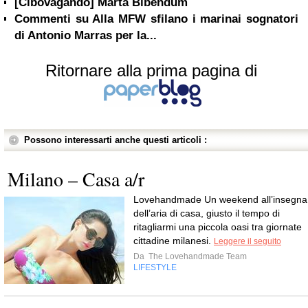
[Cibovagando] Marta Bibendum
Commenti su Alla MFW sfilano i marinai sognatori
di Antonio Marras per la...
Ritornare alla prima pagina di
Possono interessarti anche questi articoli :
Milano – Casa a/r
Lovehandmade Un weekend all’insegna
dell’aria di casa, giusto il tempo di
ritagliarmi una piccola oasi tra giornate
cittadine milanesi.
Leggere il seguito
Da
The Lovehandmade Team
LIFESTYLE