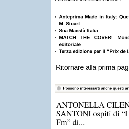
Anteprima Made in Italy: Quel
M. Stuart
Sua Maestà Italia
MATCH THE COVER! Mondad
editoriale
Terza edizione per il “Prix de l
Ritornare alla prima pag
Possono interessarti anche questi art
ANTONELLA CILEN
SANTONI ospiti di “Le
Fm” di...