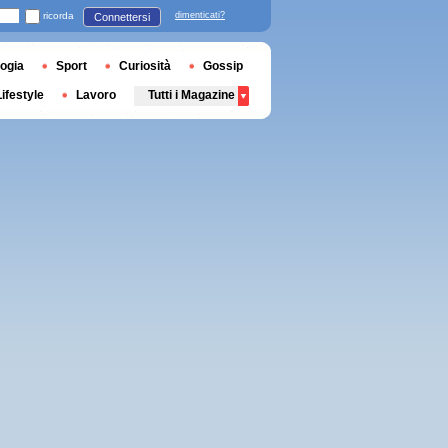
ricorda
dimenticati?
Connettersi
ogia
Sport
Curiosità
Gossip
Lifestyle
Lavoro
Tutti i Magazine