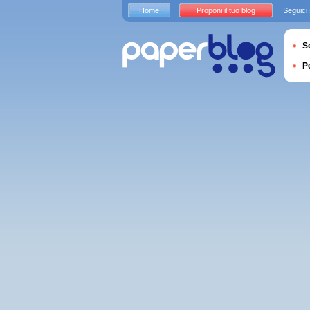
Home
Proponi il tuo blog
Seguici
S
P