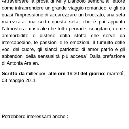
Attraversare la prosa di Milly Dandolo sembra al lettore
come intraprendere un grande viaggio romantico, e gli dà
quasi l’impressione di accarezzare un broccato, una seta
marezzata: ma sotto questa seta, che è poi appunto
l’atmosfera musicale che tutto pervade, si agitano, come
ammorbidite e distese dalla stoffa che serve da
intercapedine, le passioni e le emozioni, il tumulto delle
voci del cuore, gli slanci patriottici di amor patrio e gli
abbandoni della sensualità più accesa” Dalla prefazione
di Antonia Arslan.
Scritto da
millecuori
alle ore
19:30
del giorno:
martedì,
03 maggio 2011
Potrebbero interessarti anche :