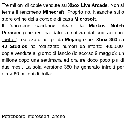
Tre milioni di copie vendute su
Xbox Live Arcade
. Non si
ferma il fenomeno
Minecraft
. Proprio no. Neanche sullo
store online della console di casa
Microsoft
.
Il fenomeno sand-box ideato da
Markus Notch
Persson
(
che ieri ha dato la notizia dal suo account
Twitter
) realizzato per pc da
Mojang
e per
Xbox 360
da
4J Studios
ha realizzato numeri da infarto: 400.000
copie vendute al giorno di lancio (lo scorso 9 maggio); un
milione dopo una settimana ed ora tre dopo poco più di
due mesi. La sola versione 360 ha generato introiti per
circa 60 milioni di dollari.
Potrebbero interessarti anche :