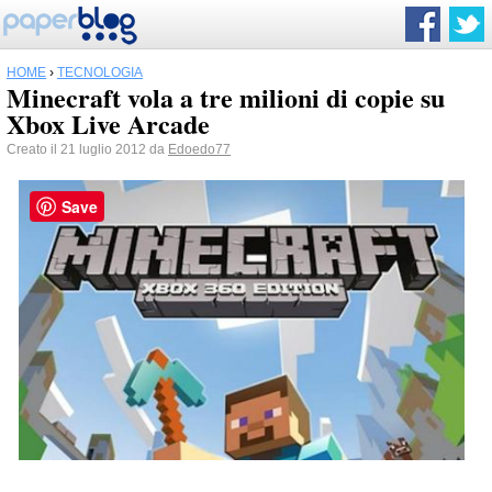
HOME
›
TECNOLOGIA
Minecraft vola a tre milioni di copie su
Xbox Live Arcade
Creato il 21 luglio 2012 da
Edoedo77
Save