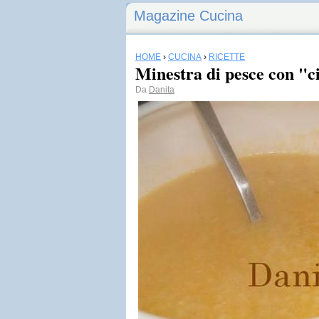
Magazine Cucina
HOME
›
CUCINA
›
RICETTE
Minestra di pesce con "c
Da
Danita