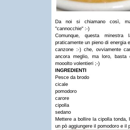
Da noi si chiamano così, m
"cannocchie" :-)
Comunque, questa minestra l
praticamente un pieno di energia e
canzone :-) che, ovviamente can
ancora meglio, ma loro, basta
mooolto volentieri ;-)
INGREDIENTI
Pesce da brodo
cicale
pomodoro
carore
cipolla
sedano
Mettere a bollire la cipolla tonda,
un pò aggiungere il pomodoro e il 