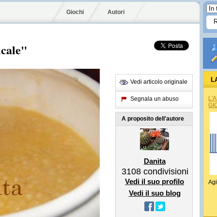
Giochi
Autori
icale"
L
Vedi articolo originale
L'
Segnala un abuso
GI
A proposito dell'autore
Danita
3108
condivisioni
Vedi il suo profilo
Agi
Vedi il suo blog