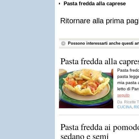
Pasta fredda alla caprese
Ritornare alla prima pag
Possono interessarti anche questi art
Pasta fredda alla capre
Pasta fredd
pasta legge
mia pasta 
letto di P
seguito
Da
Ricette T
CUCINA
RI
,
Pasta fredda ai pomodo
sedano e semi