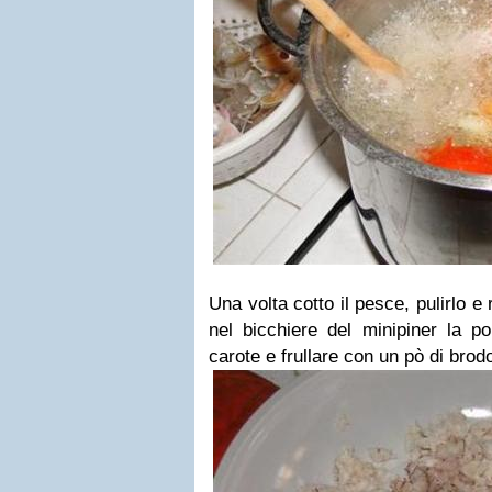
Una volta cotto il pesce, pulirlo e
nel bicchiere del minipiner la po
carote e frullare con un pò di brod