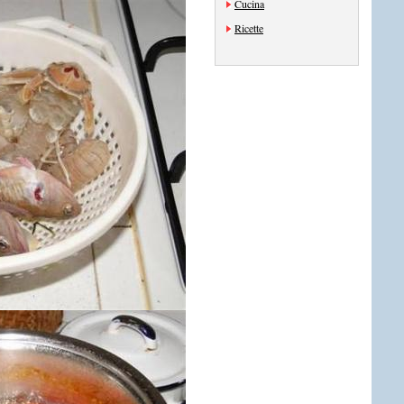
Cucina
Ricette