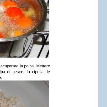
 recuperare la polpa. Mettere
lpa di pesce, la cipolla, le
o.