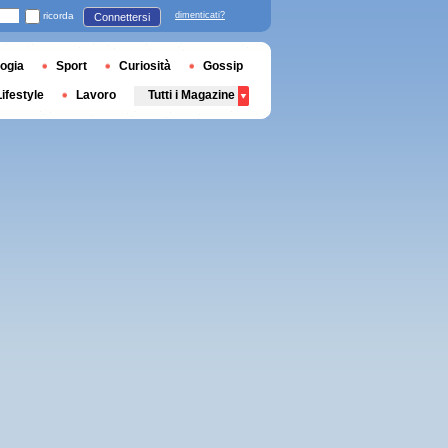
ricorda
dimenticati?
Connettersi
ogia
Sport
Curiosità
Gossip
Lifestyle
Lavoro
Tutti i Magazine