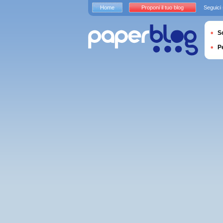
Home
Proponi il tuo blog
Seguici
S
P