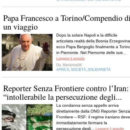
Papa Francesco a Torino/Compendio d
un viaggio
Dopo la solare Napoli e la difficile
articolata realtà della Bosnia Erzegovina
ecco Papa Bergoglio finalmente a Torino
in Piemonte. Nel Piemonte delle sue...
Leggere il seguito
Da
Marianna06
AFRICA
SOCIETÀ
SOLIDARIETÀ
,
,
Reporter Senza Frontiere contro l’Iran:
“intollerabile la persecuzione degli...
La condanna senza appello arriva
direttamente dalla ONG Reporter Senza
Frontiere – RSF: il regime iraniano deve
immediatamente fermare la
persecuzione degli...
Leggere il seguito