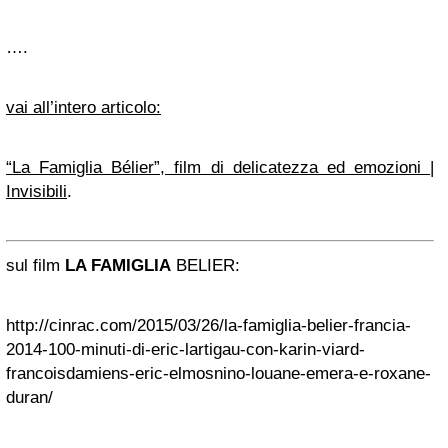
….
vai all’intero articolo:
“La Famiglia Bélier”, film di delicatezza ed emozioni |
Invisibili
.
sul film
LA FAMIGLIA
BELIER:
http://cinrac.com/2015/03/26/la-famiglia-belier-francia-
2014-100-minuti-di-eric-lartigau-con-karin-viard-
francoisdamiens-eric-elmosnino-louane-emera-e-roxane-
duran/