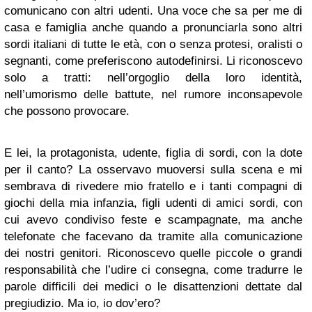
comunicano con altri udenti. Una voce che sa per me di
casa e famiglia anche quando a pronunciarla sono altri
sordi italiani di tutte le età, con o senza protesi, oralisti o
segnanti, come preferiscono autodefinirsi. Li riconoscevo
solo a tratti: nell’orgoglio della loro identità,
nell’umorismo delle battute, nel rumore inconsapevole
che possono provocare.
E lei, la protagonista, udente, figlia di sordi, con la dote
per il canto? La osservavo muoversi sulla scena e mi
sembrava di rivedere mio fratello e i tanti compagni di
giochi della mia infanzia, figli udenti di amici sordi, con
cui avevo condiviso feste e scampagnate, ma anche
telefonate che facevano da tramite alla comunicazione
dei nostri genitori. Riconoscevo quelle piccole o grandi
responsabilità che l’udire ci consegna, come tradurre le
parole difficili dei medici o le disattenzioni dettate dal
pregiudizio. Ma io, io dov’ero?