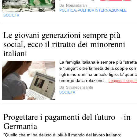
Da
Nopasdaran
POLITICA
POLITICA INTERNAZIONALE
,
,
SOCIETÀ
Le giovani generazioni sempre più
social, ecco il ritratto dei minorenni
italiani
La famiglia italiana è sempre più “stretta
e “lunga”: oltre la metà della coppie con
figli minorenni ha un solo figlio. E’ quant
emerge dalla relazione...
Leggere il seguit
Da
Stivalepensante
SOCIETÀ
Progettare i pagamenti del futuro – in
Germania
“Quello che mi ha deluso di più è il mondo del lavoro italiano: