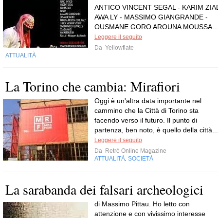
ANTICO VINCENT SEGAL - KARIM ZIA
AWA LY - MASSIMO GIANGRANDE -
OUSMANE GORO AROUNA MOUSSA...
Leggere il seguito
Da
Yellowflate
ATTUALITÀ
La Torino che cambia: Mirafiori
Oggi è un'altra data importante nel
cammino che la Città di Torino sta
facendo verso il futuro. Il punto di
partenza, ben noto, è quello della città...
Leggere il seguito
Da
Retrò Online Magazine
ATTUALITÀ
SOCIETÀ
,
La sarabanda dei falsari archeologici
di Massimo Pittau. Ho letto con
attenzione e con vivissimo interesse