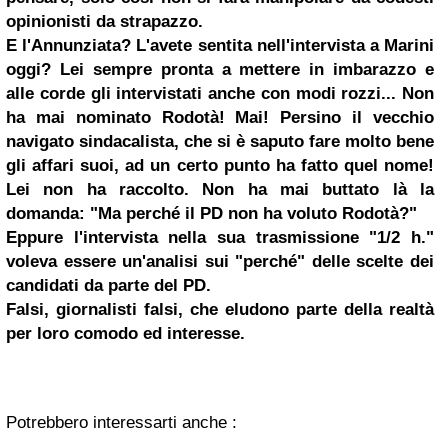
opinionisti da strapazzo.
E l'Annunziata? L'avete sentita nell'intervista a Marini
oggi? Lei sempre pronta a mettere in imbarazzo e
alle corde gli intervistati anche con modi rozzi...
Non
ha mai nominato Rodotà!
Mai! Persino il vecchio
navigato sindacalista, che si è saputo fare molto bene
gli affari suoi,
ad un certo punto
ha fatto quel nome!
Lei non ha raccolto. Non ha mai buttato là la
domanda: "Ma perché il PD non ha voluto Rodotà?"
Eppure l'intervista nella sua trasmissione "1/2 h."
voleva essere un'analisi sui "perché" delle scelte dei
candidati da parte del PD.
Falsi, giornalisti falsi, che eludono parte della realtà
per loro comodo ed interesse.
Potrebbero interessarti anche :