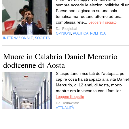
sempre accade le elezioni politiche di u
Paese non si giocano su una sola
tematica ma ruotano attorno ad una
complessa rete...
Leggere il seguito
Da
Bloglobal
OPINIONI
POLITICA
POLITICA
,
,
INTERNAZIONALE
SOCIETÀ
,
Muore in Calabria Daniel Mercurio
dodicenne di Aosta
Si aspettano i risultati dell'autopsia per
capire cosa ha strappato alla vita Daniel
Mercurio, di 12 anni, di Aosta, morto
mentre era in vacanza con i familiar...
Leggere il seguito
Da
Yellowflate
ATTUALITÀ