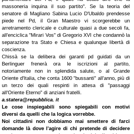
massoneria inquina il suo partito". Se la teoria del
senatore di Magliano Sabina Lucio D'Ubaldo prendesse
piede nel Pd, il Gran Maestro vi scorgerebbe un
arretramento clericale e culturale quasi a due secoli fa,
all'enciclica "Mirari Vos" di Gregorio XVI che condannò la
separazione tra Stato e Chiesa e qualunque libertà di
coscienza.
Chissà se la delibera dei garanti pd guidati da un
Berlinguer frenerà ora le iscrizioni al partito,
notoriamente non in splendida salute, o al Grande
Oriente d'Italia, che conta 1600 "bussanti" all'anno, più di
un terzo dei quali respinti in attesa di "passaggi
all'Oriente Eterno" di anziani fratelli.
a.statera@repubblica. it
Le cose inspiegabili
sono spiegabili
con motivi
diversi da quelli che la logica vorrebbe.
Noi cittadini non dobbiamo mai smettere di farci
domande là dove l'agire di chi pretende di decidere