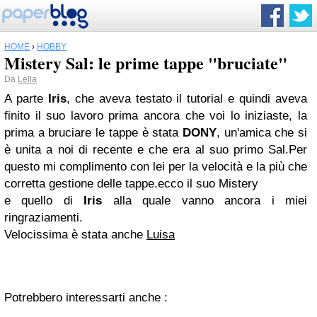
HOME
›
HOBBY
Mistery Sal: le prime tappe "bruciate"
Da
Lella
A parte
Iris
, che aveva testato il tutorial e quindi aveva
finito il suo lavoro prima ancora che voi lo iniziaste, la
prima a bruciare le tappe è stata
DONY
, un'amica che si
è unita a noi di recente e che era al suo primo Sal.Per
questo mi complimento con lei per la velocità e la più che
corretta gestione delle tappe.ecco il suo Mistery
e quello di
Iris
alla quale vanno ancora i miei
ringraziamenti.
Velocissima è stata anche
Luisa
Potrebbero interessarti anche :