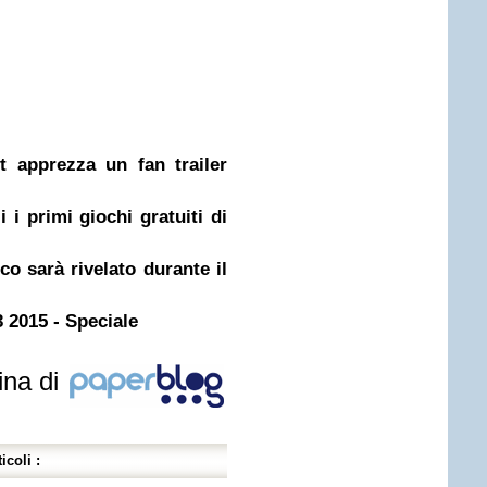
t apprezza un fan trailer
i primi giochi gratuiti di
co sarà rivelato durante il
 2015 - Speciale
ina di
icoli :