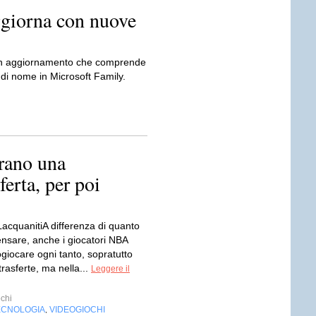
ggiorna con nuove
o un aggiornamento che comprende
 di nome in Microsoft Family.
rano una
ferta, per poi
LacquanitiA differenza di quanto
ensare, anche i giocatori NBA
giocare ogni tanto, sopratutto
trasferte, ma nella...
Leggere il
chi
ECNOLOGIA
VIDEOGIOCHI
,