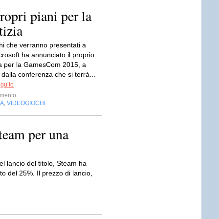
opri piani per la
izia
hi che verranno presentati a
rosoft ha annunciato il proprio
 per la GamesCom 2015, a
dalla conferenza che si terrà...
eguito
imento
IA
VIDEOGIOCHI
,
team per una
l lancio del titolo, Steam ha
 del 25%. Il prezzo di lancio,