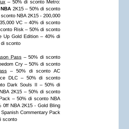
dux
– 50% di sconto
Metro:
NBA
2K15 – 50% di sconto
 sconto
NBA 2K15 - 200,000
35,000 VC – 40% di sconto
sconto
Risk – 50% di sconto
 Up Gold Edition – 40% di
 di sconto
ason Pass
– 50% di sconto
reedom Cry – 50% di sconto
ass
– 50% di sconto
AC
ance DLC – 50% di sconto
to
Dark Souls II – 50% di
NBA 2K15 – 50% di sconto
Pack – 50% di sconto
NBA
 0ff
NBA 2K15 - Gold Bling
 Spanish Commentary Pack
i sconto