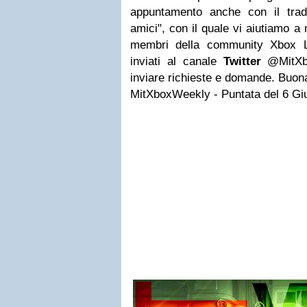
appuntamento anche con il trad
amici", con il quale vi aiutiamo a 
membri della community Xbox L
inviati al canale
Twitter
@MitXbo
inviare richieste e domande. Buona
MitXboxWeekly - Puntata del 6 Gi