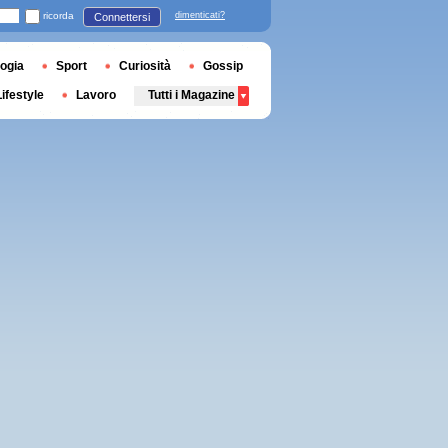
ricorda
dimenticati?
Connettersi
ogia
Sport
Curiosità
Gossip
Lifestyle
Lavoro
Tutti i Magazine