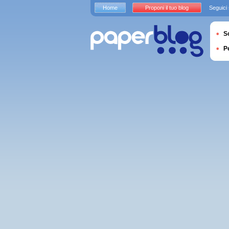
Home
Proponi il tuo blog
Seguici
S
P