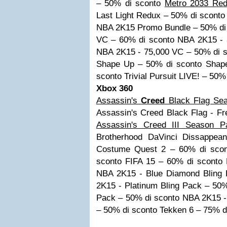
– 50% di sconto
Metro 2033 Re
Last Light Redux – 50% di sconto
NBA 2K15 Promo Bundle – 50% di
VC – 60% di sconto
NBA 2K15 - 
NBA 2K15 - 75,000 VC – 50% di 
Shape Up – 50% di sconto
Shape
sconto
Trivial Pursuit LIVE! – 50%
Xbox 360
Assassin's
Creed
Black Flag Se
Assassin's Creed Black Flag - F
Assassin's Creed III Season P
Brotherhood DaVinci Dissappe
Costume Quest 2 – 60% di scon
sconto
FIFA 15 – 60% di sconto
NBA 2K15 - Blue Diamond Bling 
2K15 - Platinum Bling Pack – 50%
Pack – 50% di sconto
NBA 2K15 -
– 50% di sconto
Tekken 6 – 75% d