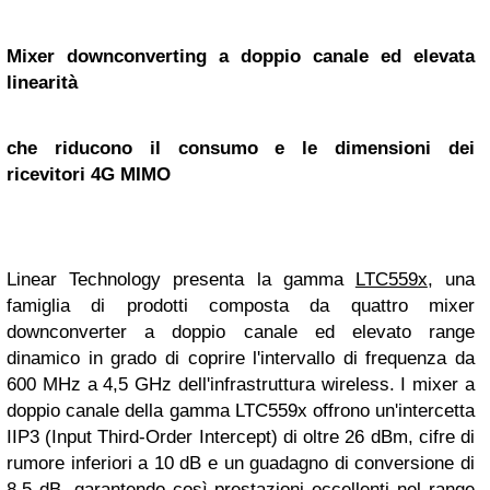
Mixer downconverting a doppio canale ed elevata
linearità
che riducono il consumo e le dimensioni dei
ricevitori 4G MIMO
Linear Technology presenta la gamma
LTC559x
, una
famiglia di prodotti composta da quattro mixer
downconverter a doppio canale ed elevato range
dinamico in grado di coprire l'intervallo di frequenza da
600 MHz a 4,5 GHz dell'infrastruttura wireless. I mixer a
doppio canale della gamma LTC559x offrono un'intercetta
IIP3 (Input Third-Order Intercept) di oltre 26 dBm, cifre di
rumore inferiori a 10 dB e un guadagno di conversione di
8,5 dB, garantendo così prestazioni eccellenti nel range