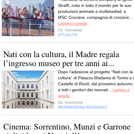
Straffi, nota in tutto il mondo per le sue
produzioni animate e multimediali, e
MSC Crociere, compagnia di crociere...
Leggere il seguito
Da
Yellowflate
ATTUALITÀ
Nati con la cultura, il Madre regala
l’ingresso museo per tre anni ai...
Dopo l’adesione al progetto “Nati con la
cultura” di Palazzo Madama di Torino e i
Castello di Rivoli, dal prossimo autunno
a tutti i genitori dei neonati...
Leggere il
seguito
Da
Vesuviolive
INFORMAZIONE REGIONALE
Cinema: Sorrentino, Munzi e Garrone