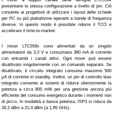
presentano la stessa configurazione a livello di pin. Ciò
consente ai progettisti di utilizzare i layout delle schede
per PC su più piattaforme operanti a bande di frequenza
diverse. In questo modo è possibile ridurre il TCO e
accelerare il time-to-market.
I mixer LTC559x sono alimentati da un singolo
alimentatore da 3,3 V e consumano 380 mA di corrente
con entrambi i canali attivi. Ogni mixer può essere
disattivato singolarmente con un comando separato. Se
disattivato, il circuito integrato consuma massimo 500
µA di corrente in standby. Inoltre, un pin di controllo bias
integrato consente ai sistemi di ridurre ulteriormente la
potenza a circa 800 mW per una gestione ancora più
efficiente del consumo energetico durante i momenti non
di picco. In modalità a bassa potenza, l'IIP3 si riduce da
26,2 dBm a 21,4 dBm (a 1,95 GHz).