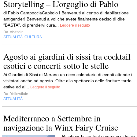
Storytelling – L’orgoglio di Pablo
di Fabio CampocciaCapitolo I Benvenuti al centro di riabilitazione
antigender! Benvenuti a voi che avete finalmente deciso di dire
“BASTA”, di prendervi cura...
Leggere il seguito
Da
Abattoir
ATTUALITÀ
CULTURA
,
Agosto ai giardini di sissi tra cocktail
esotici e concerti sotto le stelle
Ai Giardini di Sissi di Merano un ricco calendario di eventi attende i
visitatori anche ad agosto. Oltre allo spettacolo delle fioriture tardo
estive ed ai...
Leggere il seguito
Da
Yellowflate
ATTUALITÀ
Mediterraneo a Settembre in
navigazione la Winx Fairy Cruise
- Rainbow, la content company di Iginio