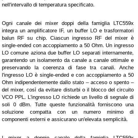
nell'intervallo di temperatura specificato.
Ogni canale dei mixer doppi della famiglia LTC559x
integra un amplificatore IF, un buffer LO e trasformatori
balun RF su chip. Ciascun ingresso RF del mixer è
single-ended con accoppiamento a 50 Ohm. Un ingresso
LO comune aziona due buffer LO separati internamente,
garantendo un isolamento da canale a canale ottimale e
preservando la coerenza di fase tra canali. Anche
l'ingresso LO è single-ended e con accoppiamento a 50
Ohm indipendentemente dallo stato – acceso o spento –
del mixer, così da evitare disturbi o il blocco del circuito
VCO PPL. L'ingresso LO richiede un livello di segnale di
soli 0 dBm. Tutte queste funzionalità forniscono una
soluzione compatta con un numero minimo di
componenti esterni e assicurano un'elevata semplicità.
I mixer a doppio canale della famiglia LTC559x