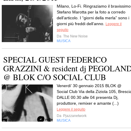
Milano, Lo-Fi. Ringraziamo il bravissimo
Stefano Marotta per la foto a corredo
dell’articolo. I “giorni della merla” sono i
giorni più freddi dell’anno.
Leggere il
seguito
Da
The New Noise
MUSICA
SPECIAL GUEST FEDERICO
GRAZZINI & resident dj PEGOLAN
@ BLOK C/O SOCIAL CLUB
Venerdi' 30 gennaio 2015 BLOK @
Social Club Via della Ziziola 105, Bresci
DALLE 00.30 alle 04 presenta Dj,
produttore, remixer e amante (...)
Leggere il seguito
Da
Pjazzanetwork
MUSICA