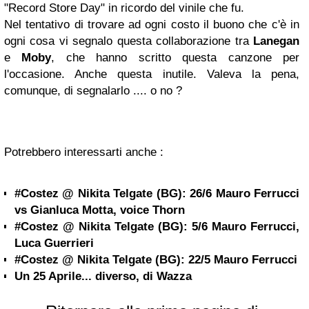
"Record Store Day" in ricordo del vinile che fu.
Nel tentativo di trovare ad ogni costo il buono che c'è in
ogni cosa vi segnalo questa collaborazione tra
Lanegan
e
Moby
, che hanno scritto questa canzone per
l'occasione. Anche questa inutile. Valeva la pena,
comunque, di segnalarlo .... o no ?
Potrebbero interessarti anche :
#Costez @ Nikita Telgate (BG): 26/6 Mauro Ferrucci
vs Gianluca Motta, voice Thorn
#Costez @ Nikita Telgate (BG): 5/6 Mauro Ferrucci,
Luca Guerrieri
#Costez @ Nikita Telgate (BG): 22/5 Mauro Ferrucci
Un 25 Aprile... diverso, di Wazza