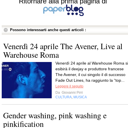
Ritornare alla prima pagina di
Possono interessarti anche questi articoli :
Venerdì 24 aprile The Avener, Live al
Warehouse Roma
Venerdì 24 aprile al Warehouse Roma s
esibirà il deejay e produttore francese
The Avener, il cui singolo il di successo
Fade Out Lines, ha raggiunto la “top...
Leggere il seguito
Da
Giovanni Pirri
CULTURA
MUSICA
,
Gender washing, pink washing e
pinkification