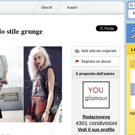
Giochi
Autori
 stile grunge
L
Vedi articolo originale
L'
Segnala un abuso
GI
A proposito dell'autore
Agi
Redazioneyg
4301
condivisioni
Vedi il suo profilo