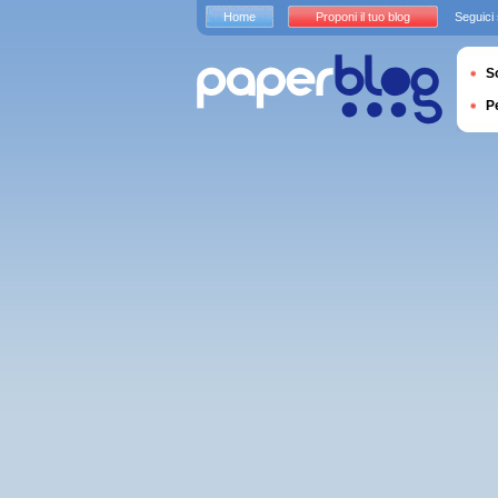
Home
Proponi il tuo blog
Seguici
S
P