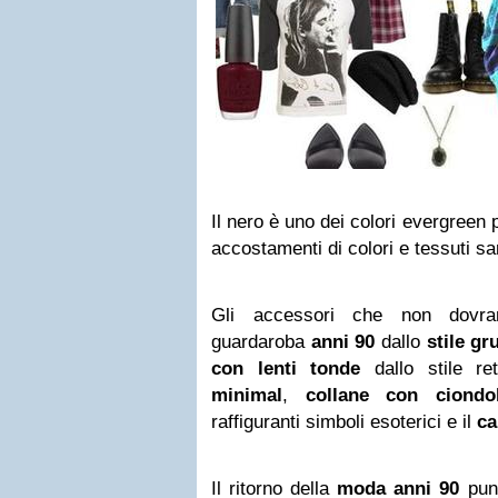
Il nero è uno dei colori evergreen
accostamenti di colori e tessuti s
Gli accessori che non dovra
guardaroba
anni 90
dallo
stile gr
con lenti tonde
dallo stile re
minimal
,
collane con ciondol
raffiguranti simboli esoterici e il
ca
Il ritorno della
moda anni 90
punt