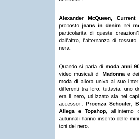
Alexander McQueen, Current 
proposto
jeans in denim
nei
mo
particolarità di queste creazion
dall’altro, l’alternanza di tessut
nera.
Quando si parla di
moda anni 9
video musicali di
Madonna
e de
moda di allora univa al suo inter
differenti tra loro, tuttavia, uno 
era il nero, utilizzato sia nei ca
accessori.
Proenza Schouler, B
Allega e Topshop
, all’interno
autunnali hanno inserito delle min
toni del nero.