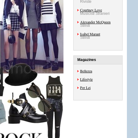
Riviste
Courtney Love
Musicisti Stranieri
Alexander McQueen
Stilisti
Isabel Marant
Stilisti
Magazines
Bellezza
Lifestyle
Per Lei