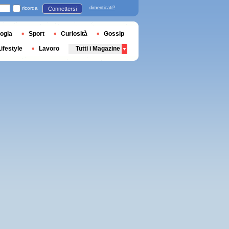
ricorda
dimenticati?
Connettersi
ogia
Sport
Curiosità
Gossip
Lifestyle
Lavoro
Tutti i Magazine