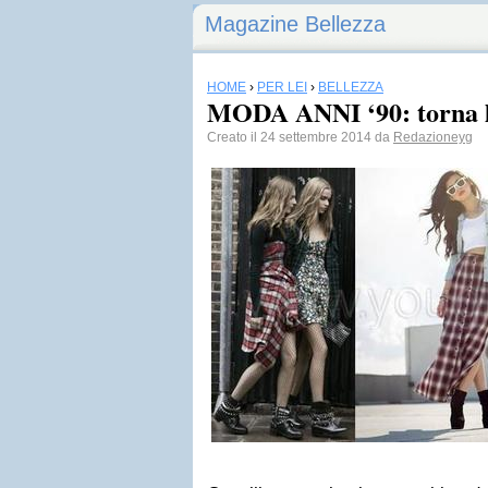
Magazine Bellezza
HOME
›
PER LEI
›
BELLEZZA
MODA ANNI ‘90: torna lo
Creato il 24 settembre 2014 da
Redazioneyg