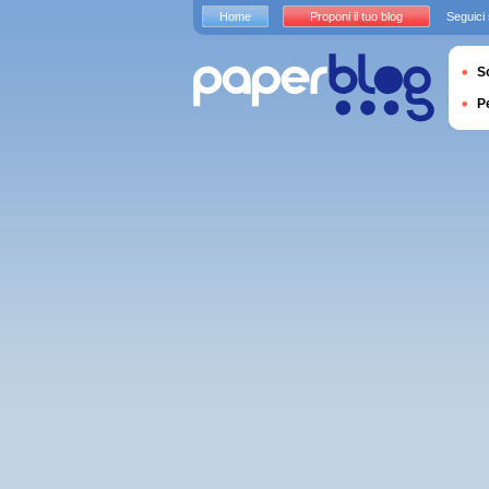
Home
Proponi il tuo blog
Seguici
S
P