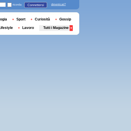
ricorda
dimenticati?
Connettersi
ogia
Sport
Curiosità
Gossip
Lifestyle
Lavoro
Tutti i Magazine