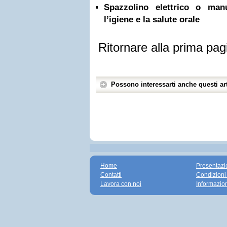
Spazzolino elettrico o ma
l’igiene e la salute orale
Ritornare alla prima pag
Possono interessarti anche questi art
Home
Presentazi
Contatti
Condizioni
Lavora con noi
Informazio